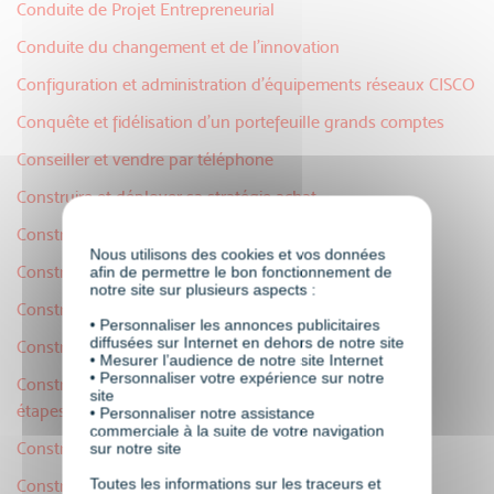
Conduite de Projet Entrepreneurial
Conduite du changement et de l'innovation
Configuration et administration d’équipements réseaux CISCO
Conquête et fidélisation d'un portefeuille grands comptes
Conseiller et vendre par téléphone
Construire et déployer sa stratégie achat
Construire et développer sa marque employeur
Nous utilisons des cookies et vos données
Construire et optimiser un plan de prospection
afin de permettre le bon fonctionnement de
notre site sur plusieurs aspects :
Construire et piloter sa stratégie commerciale
• Personnaliser les annonces publicitaires
diffusées sur Internet en dehors de notre site
Construire un framework MVC en PHP
• Mesurer l’audience de notre site Internet
• Personnaliser votre expérience sur notre
Construire un plan d’actions commerciales efficace en 7
site
étapes
• Personnaliser notre assistance
commerciale à la suite de votre navigation
Construire une API en Python
sur notre site
Toutes les informations sur les traceurs et
Construire une API REST avec Spring Boot