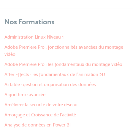
Nos Formations
Administration Linux Niveau 1
Adobe Premiere Pro : fonctionnalités avancées du montage
vidéo
Adobe Premiere Pro : les fondamentaux du montage vidéo
After Effects : les fondamentaux de l'animation 2D
Airtable : gestion et organisation des données
Algorithmie avancée
Améliorer la sécurité de votre réseau
Amorçage et Croissance de l’activité
Analyse de données en Power BI