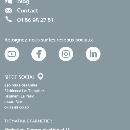
Blog
Contact
01 86 95 27 81
Rejoignez-nous sur les réseaux sociaux
SIÈGE SOCIAL
950 route des Colles
Résidence Les Templiers
Bâtiment Le Patio
06410 Biot
04 83 58 00 50
THÉMATIQUE PAR MÉTIER
Marketing, Communication et IA