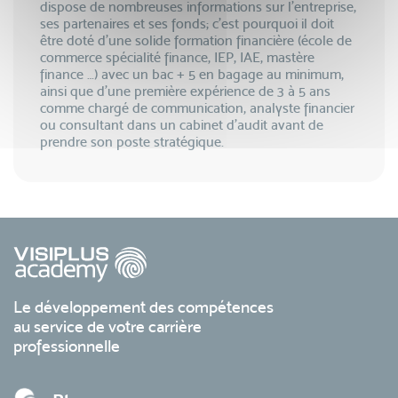
dispose de nombreuses informations sur l’entreprise,
ses partenaires et ses fonds; c’est pourquoi il doit
être doté d’une solide formation financière (école de
commerce spécialité finance, IEP, IAE, mastère
finance …) avec un bac + 5 en bagage au minimum,
ainsi que d’une première expérience de 3 à 5 ans
comme chargé de communication, analyste financier
ou consultant dans un cabinet d'audit avant de
prendre son poste stratégique.
Le développement des compétences
au service de votre carrière
professionnelle