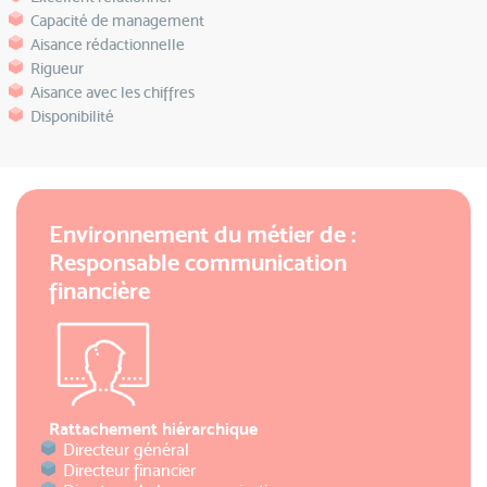
Capacité de management
Aisance rédactionnelle
Rigueur
Aisance avec les chiffres
Disponibilité
Environnement du métier de :
Responsable communication
financière
Rattachement hiérarchique
Directeur général
Directeur financier