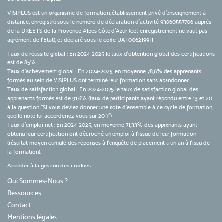
VISIPLUS est un organisme de formation, établissement privé d’enseignement à
distance, enregistré sous le numéro de déclaration d’activité 93060557706 auprès
de la DREETS de la Provence Alpes Côte d’Azur (cet enregistrement ne vaut pas
agrément de l’Etat), et déclaré sous le code UAI 0062199H
Taux de réussite global : En 2024-2025 le taux d'obtention global des certifications
est de 85%.
Taux d’achèvement global : En 2024-2025, en moyenne 78,6% des apprenants
formés au sein de VISIPLUS ont terminé leur formation sans abandonner.
Taux de satisfaction global : En 2024-2025 le taux de satisfaction global des
apprenants formés est de 91,6% (taux de participants ayant répondu entre 13 et 20
à la question "Si vous deviez donner une note d’ensemble à ce cycle de formation,
quelle note lui accorderiez-vous sur 20 ?")
Taux d’emploi net : En 2024-2025, en moyenne 71,33% des apprenants ayant
obtenu leur certification ont décroché un emploi à l'issue de leur formation
(résultat moyen cumulé des réponses à l'enquête de placement à un an à l'issu de
la formation).
Accéder à la gestion des cookies
Qui Sommes-Nous ?
Ressources
Contact
Mentions légales