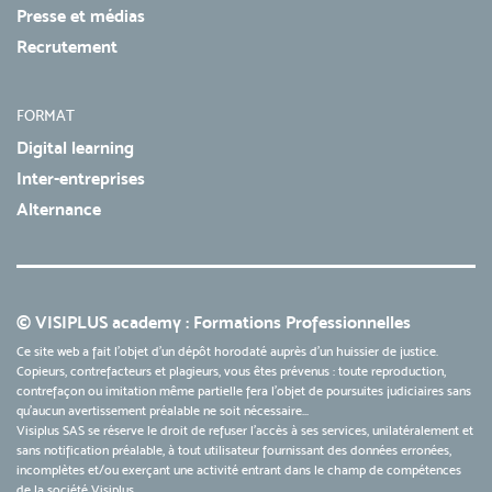
Presse et médias
Recrutement
FORMAT
Digital learning
Inter-entreprises
Alternance
© VISIPLUS academy : Formations Professionnelles
Ce site web a fait l'objet d'un dépôt horodaté auprès d'un huissier de justice.
Copieurs, contrefacteurs et plagieurs, vous êtes prévenus : toute reproduction,
contrefaçon ou imitation même partielle fera l'objet de poursuites judiciaires sans
qu’aucun avertissement préalable ne soit nécessaire...
Visiplus SAS se réserve le droit de refuser l'accès à ses services, unilatéralement et
sans notification préalable, à tout utilisateur fournissant des données erronées,
incomplètes et/ou exerçant une activité entrant dans le champ de compétences
de la société Visiplus.