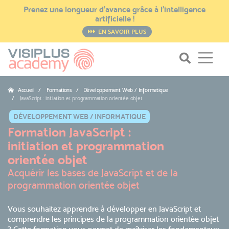
Prenez une longueur d’avance grâce à l’intelligence
artificielle !
EN SAVOIR PLUS
Accueil
Formations / Développement Web / Informatique
JavaScript : initiation et programmation orientée objet
DÉVELOPPEMENT WEB / INFORMATIQUE
Formation JavaScript :
initiation et programmation
orientée objet
Acquérir les bases de JavaScript et de la
programmation orientée objet
Vous souhaitez apprendre à développer en JavaScript et
comprendre les principes de la programmation orientée objet