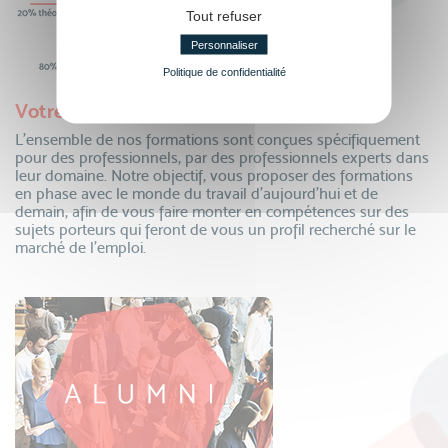
Tout refuser
Personnaliser
Politique de confidentialité
Votre employabilité renforcée
L’ensemble de nos formations sont conçues spécifiquement
pour des professionnels, par des professionnels experts dans
leur domaine. Notre objectif, vous proposer des formations
en phase avec le monde du travail d’aujourd’hui et de
demain, afin de vous faire monter en compétences sur des
sujets porteurs qui feront de vous un profil recherché sur le
marché de l’emploi.