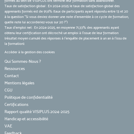
formés au sein de VISIPLUS ont terminé leur formation sans abandonner.
Taux de satisfaction global : En 2024-2025 le taux de satisfaction global des
apprenants formés est de 91,6% (taux de participants ayant répondu entre 13 et 20
à la question "Si vous deviez donner une note d’ensemble à ce cycle de formation,
quelle note lui accorderiez-vous sur 20 ?")
Taux d’emploi net : En 2024-2025, en moyenne 71,33% des apprenants ayant
obtenu leur certification ont décroché un emploi à l'issue de leur formation
(résultat moyen cumulé des réponses à l'enquête de placement à un an à l'issu de
la formation).
Accéder à la gestion des cookies
Qui Sommes-Nous ?
Ressources
Contact
Mentions légales
CGU
Politique de confidentialité
Certifications
Rapport qualité VISIPLUS 2024-2025
Handicap et accessibilité
VAE
Feedback