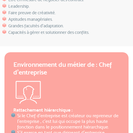
Leadership.
Faire preuve de créativité.
Aptitudes managériales.
Grandes facultés d'adaptation.
Capacités à gérer et solutionner des conflits.
Environnement du métier de : Chef
d’entreprise
Rattachement hiérarchique :
Si le Chef d'entreprise est créateur ou repreneur de
l'entreprise , c'est lui qui occupe la plus haute
fonction dans le positionnement hiérarchique.
S'il exerce en tant que dirigeant d'entreprise