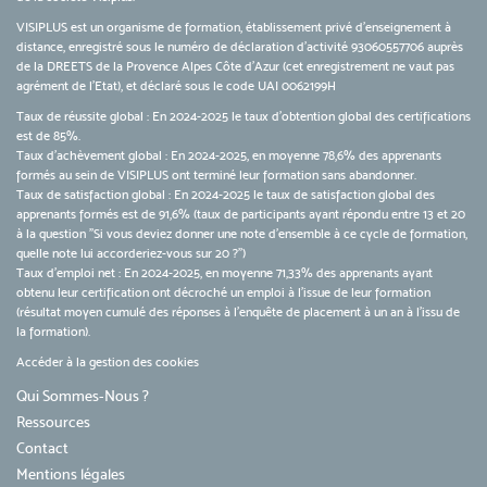
VISIPLUS est un organisme de formation, établissement privé d’enseignement à
distance, enregistré sous le numéro de déclaration d’activité 93060557706 auprès
de la DREETS de la Provence Alpes Côte d’Azur (cet enregistrement ne vaut pas
agrément de l’Etat), et déclaré sous le code UAI 0062199H
Taux de réussite global : En 2024-2025 le taux d'obtention global des certifications
est de 85%.
Taux d’achèvement global : En 2024-2025, en moyenne 78,6% des apprenants
formés au sein de VISIPLUS ont terminé leur formation sans abandonner.
Taux de satisfaction global : En 2024-2025 le taux de satisfaction global des
apprenants formés est de 91,6% (taux de participants ayant répondu entre 13 et 20
à la question "Si vous deviez donner une note d’ensemble à ce cycle de formation,
quelle note lui accorderiez-vous sur 20 ?")
Taux d’emploi net : En 2024-2025, en moyenne 71,33% des apprenants ayant
obtenu leur certification ont décroché un emploi à l'issue de leur formation
(résultat moyen cumulé des réponses à l'enquête de placement à un an à l'issu de
la formation).
Accéder à la gestion des cookies
Qui Sommes-Nous ?
Ressources
Contact
Mentions légales