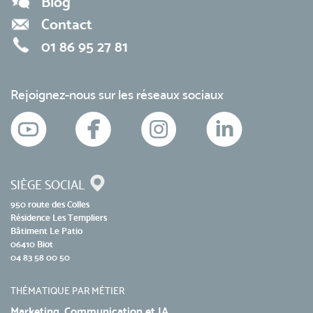
Blog
Contact
01 86 95 27 81
Rejoignez-nous sur les réseaux sociaux
SIÈGE SOCIAL
950 route des Colles
Résidence Les Templiers
Bâtiment Le Patio
06410 Biot
04 83 58 00 50
THÉMATIQUE PAR MÉTIER
Marketing, Communication et IA