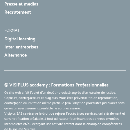
Presse et médias
Recrutement
FORMAT
Digital learning
Inter-entreprises
Alternance
© VISIPLUS academy : Formations Professionnelles
Ce site web a fait l'objet d'un dépôt horodaté auprès d'un huissier de justice.
Copieurs, contrefacteurs et plagieurs, vous êtes prévenus : toute reproduction,
contrefaçon ou imitation même partielle fera l'objet de poursuites judiciaires sans
qu’aucun avertissement préalable ne soit nécessaire...
Visiplus SAS se réserve le droit de refuser l'accès à ses services, unilatéralement et
sans notification préalable, à tout utilisateur fournissant des données erronées,
incomplètes et/ou exerçant une activité entrant dans le champ de compétences
de la société Visiplus.