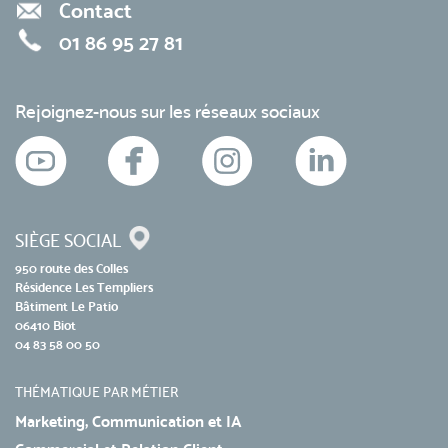
Contact
01 86 95 27 81
Rejoignez-nous sur les réseaux sociaux
SIÈGE SOCIAL
950 route des Colles
Résidence Les Templiers
Bâtiment Le Patio
06410 Biot
04 83 58 00 50
THÉMATIQUE PAR MÉTIER
Marketing, Communication et IA