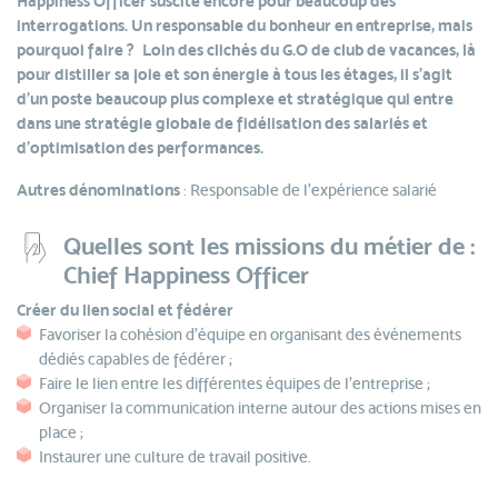
Happiness Officer suscite encore pour beaucoup des
interrogations. Un responsable du bonheur en entreprise, mais
pourquoi faire ? Loin des clichés du G.O de club de vacances, là
pour distiller sa joie et son énergie à tous les étages, il s’agit
d’un poste beaucoup plus complexe et stratégique qui entre
dans une stratégie globale de fidélisation des salariés et
d'optimisation des performances.
Autres dénominations
: Responsable de l'expérience salarié
Quelles sont les missions du métier de :
Chief Happiness Officer
Créer du lien social et fédérer
Favoriser la cohésion d’équipe en organisant des événements
dédiés capables de fédérer ;
Faire le lien entre les différentes équipes de l’entreprise ;
Organiser la communication interne autour des actions mises en
place ;
Instaurer une culture de travail positive.