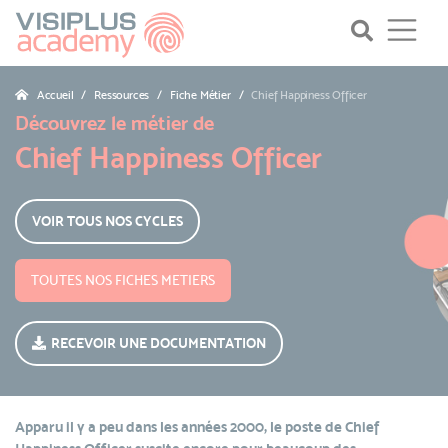
Accueil
Ressources
Fiche Métier
Chief Happiness Officer
Découvrez le métier de
Chief Happiness Officer
VOIR TOUS NOS CYCLES
TOUTES NOS FICHES METIERS
RECEVOIR UNE DOCUMENTATION
Apparu il y a peu dans les années 2000, le poste de Chief