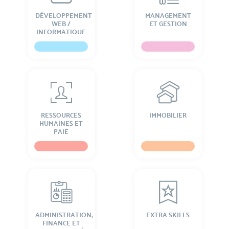
DÉVELOPPEMENT
MANAGEMENT
WEB /
ET GESTION
INFORMATIQUE
RESSOURCES
IMMOBILIER
HUMAINES ET
PAIE
ADMINISTRATION,
EXTRA SKILLS
FINANCE ET