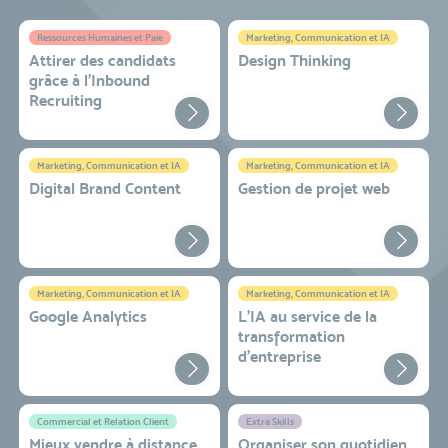
Ressources Humaines et Paie
Marketing, Communication et IA
Attirer des candidats
Design Thinking
grâce à l’Inbound
Recruiting
Marketing, Communication et IA
Marketing, Communication et IA
Digital Brand Content
Gestion de projet web
Marketing, Communication et IA
Marketing, Communication et IA
Google Analytics
L'IA au service de la
transformation
d'entreprise
Commercial et Relation Client
Extra Skills
Mieux vendre à distance
Organiser son quotidien