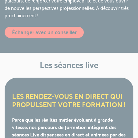
parcours, de renforcer votre employabilité et de vous ouvrir
de nouvelles perspectives professionnelles. A découvrir très
prochainement !
Échanger avec un conseiller
Les séances live
LES RENDEZ-VOUS EN DIRECT QUI
PROPULSENT VOTRE FORMATION !
Parce que les réalités métier évoluent à grande
vitesse, nos parcours de formation intègrent des
séances Live dispensées en direct et animées par des