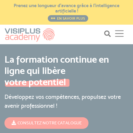
Prenez une longueur d’avance grâce à l’intelligence
artificielle !
EN SAVOIR PLUS
La formation continue en
ligne qui libère
votre potentiel
Développez vos compétences, propulsez votre
avenir professionnel !
CONSULTEZ NOTRE CATALOGUE