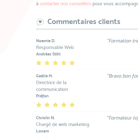
à
contacter nos conseillers
pour vous accompagne
Commentaires clients
“Formation trè
Noemie D.
Responsable Web
Andréas Stihl
“Bravo bon for
Gaëlle M.
Directrice de la
communication
Préfon
“Formateur top
Chrislin N.
Chargé de web marketing
Loxam