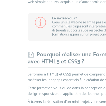
web simple et aurez acquis plus d'autonomie dans 
Le saviez-vous ?
Créer un site web ne se limite pas à 
comment les pages sont interprétées 
différents supports et de respecter d
formation s’appuie sur un projet conc
Pourquoi réaliser une Form
avec HTML5 et CSS3 ?
Se former à HTML5 et CSS3 permet de comprendr
maîtriser les langages essentiels à la création de s
Cette formation vous guide dans la conception de
design responsive et l’application des bonnes prat
À travers la réalisation d’un mini projet, vous s