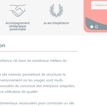
Accompagnement
24 ans d'expérience
pédagogique
personnalisé
on
pétence clé dans de nombreux métiers du
site internet, permettant de structurer le
nvironnement où les usages sont multi-
dispensable de concevoir des interfaces adaptées,
e utilisateur de qualité.
ondamentaux nécessaires pour construire un site