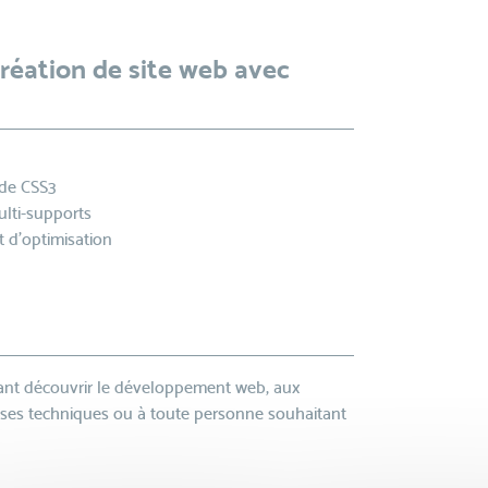
Création de site web avec
de CSS3
ulti-supports
t d’optimisation
tant découvrir le développement web, aux
bases techniques ou à toute personne souhaitant