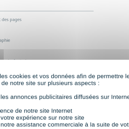
t des pages
raphie
 main, footer)
 clés
dures
des cookies et vos données afin de permettre l
de notre site sur plusieurs aspects :
xbox
 les annonces publicitaires diffusées sur Inter
ence de notre site Internet
imples
 votre expérience sur notre site
 notre assistance commerciale à la suite de vot