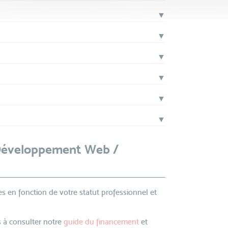
▼
▼
▼
▼
▼
▼
 Développement Web /
s en fonction de votre statut professionnel et
 à consulter notre
guide du financement
et