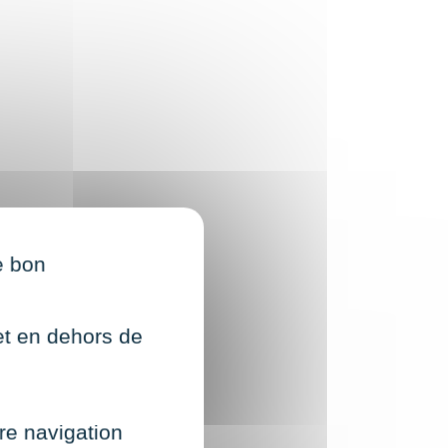
e bon
net en dehors de
re navigation