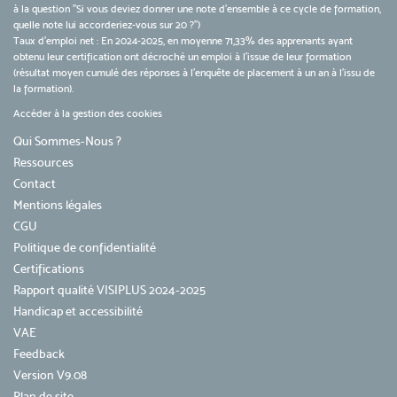
à la question "Si vous deviez donner une note d’ensemble à ce cycle de formation,
quelle note lui accorderiez-vous sur 20 ?")
Taux d’emploi net : En 2024-2025, en moyenne 71,33% des apprenants ayant
obtenu leur certification ont décroché un emploi à l'issue de leur formation
(résultat moyen cumulé des réponses à l'enquête de placement à un an à l'issu de
la formation).
Accéder à la gestion des cookies
Qui Sommes-Nous ?
Ressources
Contact
Mentions légales
CGU
Politique de confidentialité
Certifications
Rapport qualité VISIPLUS 2024-2025
Handicap et accessibilité
VAE
Feedback
Version V9.08
Plan de site