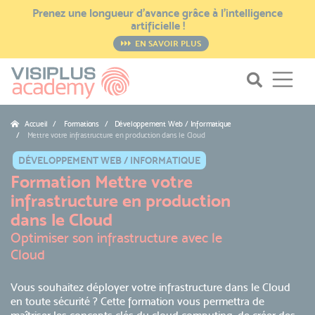
Prenez une longueur d’avance grâce à l’intelligence
artificielle !
EN SAVOIR PLUS
Accueil
Formations / Développement Web / Informatique
Mettre votre infrastructure en production dans le Cloud
DÉVELOPPEMENT WEB / INFORMATIQUE
Formation Mettre votre
infrastructure en production
dans le Cloud
Optimiser son infrastructure avec le
Cloud
Vous souhaitez déployer votre infrastructure dans le Cloud
en toute sécurité ? Cette formation vous permettra de