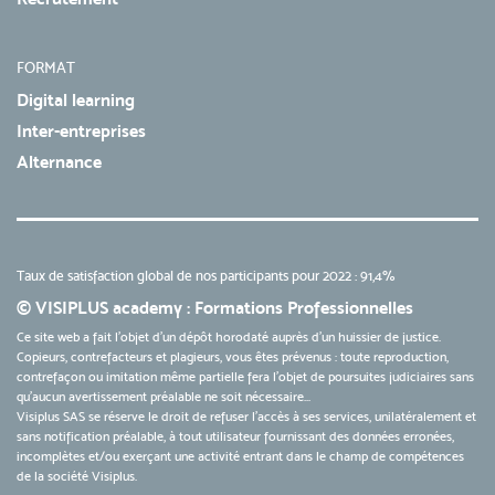
FORMAT
Digital learning
Inter-entreprises
Alternance
Taux de satisfaction global de nos participants pour 2022 : 91,4%
© VISIPLUS academy : Formations Professionnelles
Ce site web a fait l'objet d'un dépôt horodaté auprès d'un huissier de justice.
Copieurs, contrefacteurs et plagieurs, vous êtes prévenus : toute reproduction,
contrefaçon ou imitation même partielle fera l'objet de poursuites judiciaires sans
qu’aucun avertissement préalable ne soit nécessaire...
Visiplus SAS se réserve le droit de refuser l'accès à ses services, unilatéralement et
sans notification préalable, à tout utilisateur fournissant des données erronées,
incomplètes et/ou exerçant une activité entrant dans le champ de compétences
de la société Visiplus.