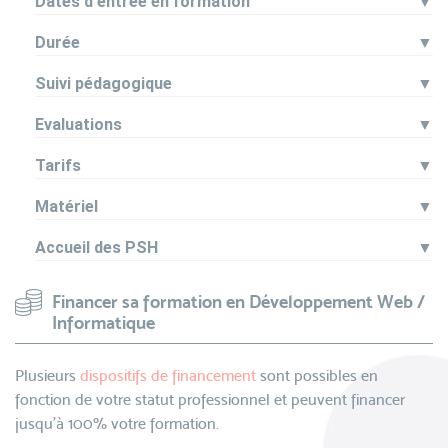
Dates d'entrée en formation
▼
Durée
▼
Suivi pédagogique
▼
Evaluations
▼
Tarifs
▼
Matériel
▼
Accueil des PSH
▼
Financer sa formation en Développement Web /
Informatique
Plusieurs
dispositifs de financement
sont possibles en
fonction de votre statut professionnel et peuvent financer
jusqu’à 100% votre formation.