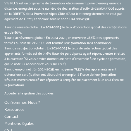
VISIPLUS est un organisme de formation, établissement privé d’enseignement à
distance, enregistré sous le numéro de déclaration d’activité 93060557706 auprès
de la DREETS de la Provence Alpes Côte d’Azur (cet enregistrement ne vaut pas
agrément de l’Etat), et déclaré sous le code UAI 0062199H
Taux de réussite global : En 2024-2025 le taux d'obtention global des certifications
est de 85%.
Taux d’achèvement global : En 2024-2025, en moyenne 78,6% des apprenants
formés au sein de VISIPLUS ont terminé leur formation sans abandonner.
Taux de satisfaction global : En 2024-2025 le taux de satisfaction global des
apprenants formés est de 91,6% (taux de participants ayant répondu entre 13 et 20
à la question "Si vous deviez donner une note d’ensemble à ce cycle de formation,
quelle note lui accorderiez-vous sur 20 ?")
Taux d’emploi net : En 2024-2025, en moyenne 71,33% des apprenants ayant
obtenu leur certification ont décroché un emploi à l'issue de leur formation
(résultat moyen cumulé des réponses à l'enquête de placement à un an à l'issu de
la formation).
Accéder à la gestion des cookies
Qui Sommes-Nous ?
Ressources
Contact
Mentions légales
CGU