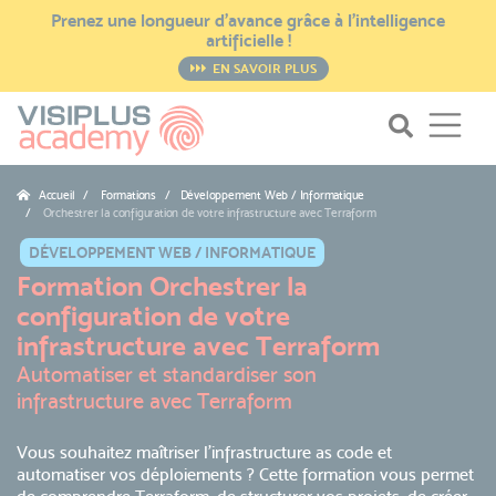
Prenez une longueur d’avance grâce à l’intelligence
artificielle !
EN SAVOIR PLUS
Accueil
Formations / Développement Web / Informatique
Orchestrer la configuration de votre infrastructure avec Terraform
DÉVELOPPEMENT WEB / INFORMATIQUE
Formation Orchestrer la
configuration de votre
infrastructure avec Terraform
Automatiser et standardiser son
infrastructure avec Terraform
Vous souhaitez maîtriser l’infrastructure as code et
automatiser vos déploiements ? Cette formation vous permet