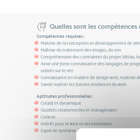
Quelles sont les compétences 
Compétences requises :
Maitrise de la
conception et développement de site
Maîtrise du traitement des images, du son
Compréhension des contraintes du projet (délais, b
Avoir une forte connaissance des langages de prog
utilisés sur le net
Connaissance en matière de design web, maitrise des
Savoir repérer les futures tendances du web
Aptitudes professionnelles :
Créatif et dynamique
Qualités relationnelles et managériales
Curieux
Intérêt pour le web et ses évolutions
Esprit de synthèse