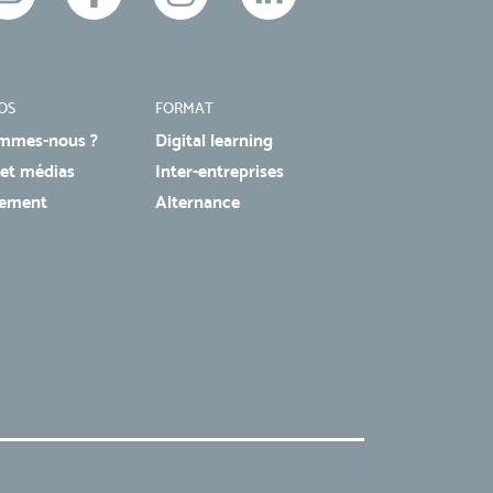
OS
FORMAT
mmes-nous ?
Digital learning
 et médias
Inter-entreprises
tement
Alternance