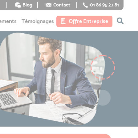
Blog
Contact
01 86 95 27 81
ements
Témoignages
Offre Entreprise