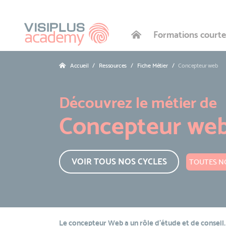
Formations courte
Accueil
Ressources
Fiche Métier
Concepteur web
Découvrez le métier de
Concepteur we
VOIR TOUS NOS CYCLES
TOUTES NO
Le concepteur Web a un rôle d’étude et de conseil.I