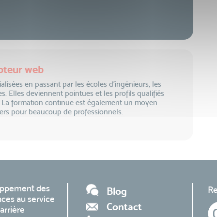
epteur web
alisées en passant par les écoles d'ingénieurs, les
 Elles deviennent pointues et les profils qualifiés
s. La formation continue est également un moyen
iers pour beaucoup de professionnels.
oppement des
Re
Blog
ces au service
Contact
arrière