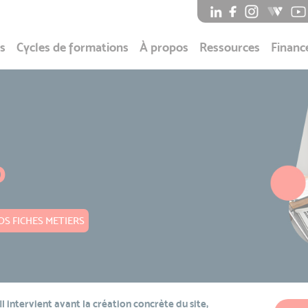
s
Cycles de formations
À propos
Ressources
Financ
b
S FICHES METIERS
l intervient avant la création concrète du site,