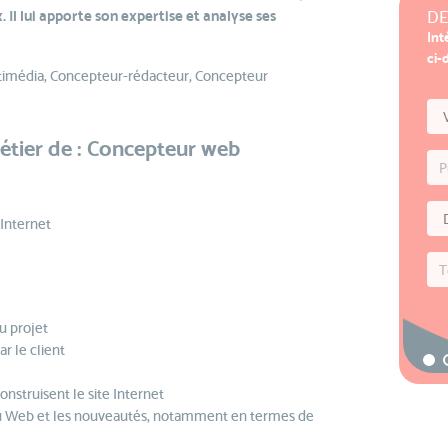
. Il lui apporte son expertise et analyse ses
DE
Int
ci-
timédia, Concepteur-rédacteur, Concepteur
étier de : Concepteur web
 Internet
u projet
r le client
construisent le site Internet
 du Web et les nouveautés, notamment en termes de