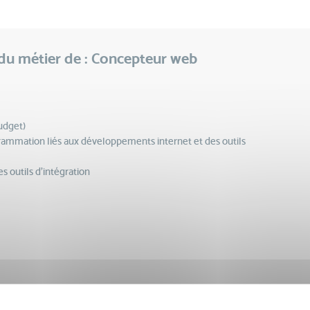
du métier de : Concepteur web
udget)
rammation liés aux développements internet et des outils
 outils d’intégration