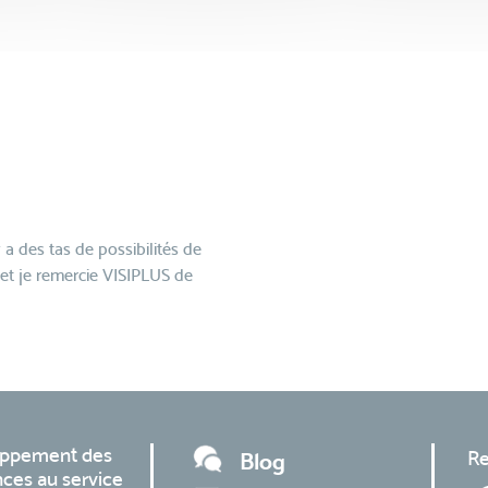
y a des tas de possibilités de
 et je remercie VISIPLUS de
oppement des
Re
Blog
ces au service