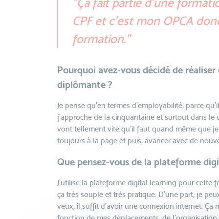
"Ça fait partie d’une format
CPF et c’est mon OPCA donc 
formation."
Pourquoi avez-vous décidé de réaliser
diplômante ?
Je pense qu’en termes d’employabilité, parce qu’
j’approche de la cinquantaine et surtout dans le 
vont tellement vite qu’il faut quand même que je
toujours à la page et puis, avancer avec de nouv
Que pensez-vous de la plateforme digit
J’utilise la plateforme digital learning pour cette
ça très souple et très pratique. D’une part, je peu
veux, il suffit d’avoir une connexion internet. Ç
fonction de mes déplacements, de l’organisation