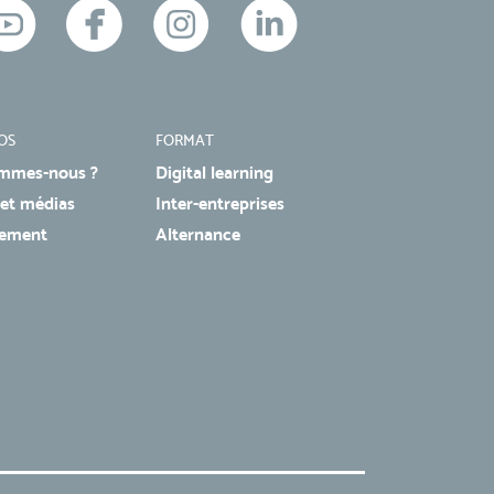
OS
FORMAT
mmes-nous ?
Digital learning
 et médias
Inter-entreprises
tement
Alternance