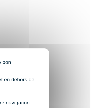
e bon
net en dehors de
re navigation