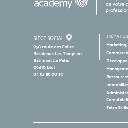
de votre c
professio
THÉMATIQU
SIÈGE SOCIAL
Marketing,
950 route des Colles
Commercial
Résidence Les Templiers
Bâtiment Le Patio
Développe
06410 Biot
Managemen
04 83 58 00 50
Ressources
Immobilie
Administra
Comptabili
Extra Skills