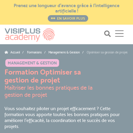
Prenez une longueur d’avance grâce à l’intelligence
artificielle !
EN SAVOIR PLUS
Accueil
Formations / Management & Gestion
Optimiser sa gestion de projet
MANAGEMENT & GESTION
Formation Optimiser sa
gestion de projet
Maîtriser les bonnes pratiques de la
gestion de projet
Vous souhaitez piloter un projet efficacement ? Cette
formation vous apporte toutes les bonnes pratiques pour
améliorer l’efficacité, la coordination et le succès de vos
projets.