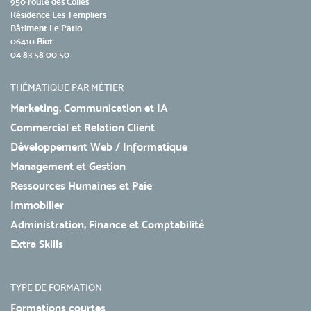
950 route des Colles
Résidence Les Templiers
Bâtiment Le Patio
06410 Biot
04 83 58 00 50
THÉMATIQUE PAR MÉTIER
Marketing, Communication et IA
Commercial et Relation Client
Développement Web / Informatique
Management et Gestion
Ressources Humaines et Paie
Immobilier
Administration, Finance et Comptabilité
Extra Skills
TYPE DE FORMATION
Formations courtes