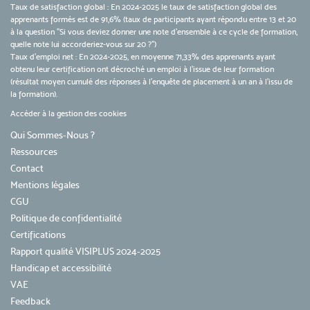
Taux de satisfaction global : En 2024-2025 le taux de satisfaction global des
apprenants formés est de 91,6% (taux de participants ayant répondu entre 13 et 20
à la question "Si vous deviez donner une note d’ensemble à ce cycle de formation,
quelle note lui accorderiez-vous sur 20 ?")
Taux d’emploi net : En 2024-2025, en moyenne 71,33% des apprenants ayant
obtenu leur certification ont décroché un emploi à l'issue de leur formation
(résultat moyen cumulé des réponses à l'enquête de placement à un an à l'issu de
la formation).
Accéder à la gestion des cookies
Qui Sommes-Nous ?
Ressources
Contact
Mentions légales
CGU
Politique de confidentialité
Certifications
Rapport qualité VISIPLUS 2024-2025
Handicap et accessibilité
VAE
Feedback