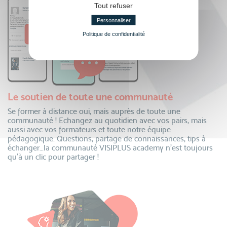
Tout refuser
Personnaliser
Politique de confidentialité
Le soutien de toute une communauté
Se former à distance oui, mais auprès de toute une
communauté ! Echangez au quotidien avec vos pairs, mais
aussi avec vos formateurs et toute notre équipe
pédagogique. Questions, partage de connaissances, tips à
échanger…la communauté VISIPLUS academy n’est toujours
qu’à un clic pour partager !