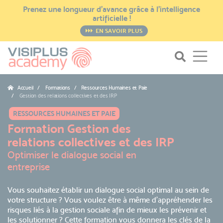
Prenez une longueur d’avance grâce à l’intelligence
artificielle !
EN SAVOIR PLUS
Accueil
Formations / Ressources Humaines et Paie
Gestion des relations collectives et des IRP
RESSOURCES HUMAINES ET PAIE
Formation Gestion des
relations collectives et des IRP
Optimiser le dialogue social en
entreprise
Vous souhaitez établir un dialogue social optimal au sein de
votre structure ? Vous voulez être à même d'appréhender les
risques liés à la gestion sociale afin de mieux les prévenir et
les solutionner ? Cette formation vous donnera les clés de la