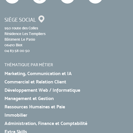
SIÈGE SOCIAL
950 route des Colles
Résidence Les Templiers
Bâtiment Le Patio
06410 Biot
04 83 58 00 50
THÉMATIQUE PAR MÉTIER
Marketing, Communication et IA
Commercial et Relation Client
Développement Web / Informatique
Management et Gestion
Ressources Humaines et Paie
Immobilier
Administration, Finance et Comptabilité
Extra Skills