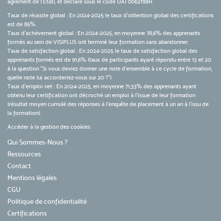
agrément de l’Etat), et déclaré sous le code UAI 0062199H
Taux de réussite global : En 2024-2025 le taux d'obtention global des certifications
est de 85%.
Taux d’achèvement global : En 2024-2025, en moyenne 78,6% des apprenants
formés au sein de VISIPLUS ont terminé leur formation sans abandonner.
Taux de satisfaction global : En 2024-2025 le taux de satisfaction global des
apprenants formés est de 91,6% (taux de participants ayant répondu entre 13 et 20
à la question "Si vous deviez donner une note d’ensemble à ce cycle de formation,
quelle note lui accorderiez-vous sur 20 ?")
Taux d’emploi net : En 2024-2025, en moyenne 71,33% des apprenants ayant
obtenu leur certification ont décroché un emploi à l'issue de leur formation
(résultat moyen cumulé des réponses à l'enquête de placement à un an à l'issu de
la formation).
Accéder à la gestion des cookies
Qui Sommes-Nous ?
Ressources
Contact
Mentions légales
CGU
Politique de confidentialité
Certifications