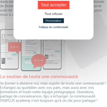
dans votre projet de formation ! De l’élaboration de votre dossier
Tout accepter
de financement à la remise de votre certificat, en passant par le
suivi de votre formation, l’équipe VISIPLUS academy est là pour
Tout refuser
vous à chaque étape de votre parcours.
Personnaliser
Politique de confidentialité
Le soutien de toute une communauté
Se former à distance oui, mais auprès de toute une communauté !
Echangez au quotidien avec vos pairs, mais aussi avec vos
formateurs et toute notre équipe pédagogique. Questions,
partage de connaissances, tips à échanger…la communauté
VISIPLUS academy n’est toujours qu’à un clic pour partager !