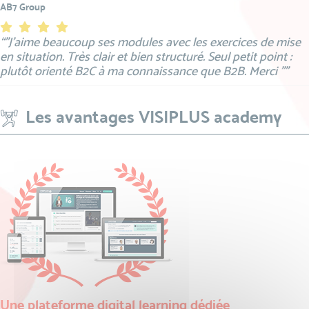
AB7 Group
“"J'aime beaucoup ses modules avec les exercices de mise
en situation. Très clair et bien structuré. Seul petit point :
plutôt orienté B2C à ma connaissance que B2B. Merci "”
Les avantages VISIPLUS academy
Une plateforme digital learning dédiée