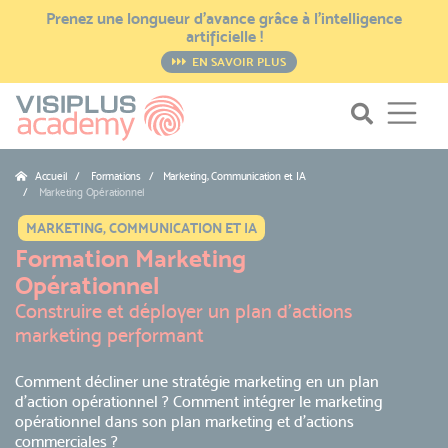
Prenez une longueur d’avance grâce à l’intelligence
artificielle !
EN SAVOIR PLUS
Accueil
Formations / Marketing, Communication et IA
Marketing Opérationnel
MARKETING, COMMUNICATION ET IA
Formation Marketing
Opérationnel
Construire et déployer un plan d'actions
marketing performant
Comment décliner une stratégie marketing en un plan
d'action opérationnel ? Comment intégrer le marketing
opérationnel dans son plan marketing et d'actions
commerciales ?