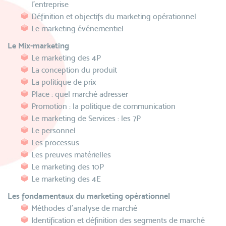
l’entreprise
Définition et objectifs du marketing opérationnel
Le marketing événementiel
Le Mix-marketing
Le marketing des 4P
La conception du produit
La politique de prix
Place : quel marché adresser
Promotion : la politique de communication
Le marketing de Services : les 7P
Le personnel
Les processus
Les preuves matérielles
Le marketing des 10P
Le marketing des 4E
Les fondamentaux du marketing opérationnel
Méthodes d'analyse de marché
Identification et définition des segments de marché