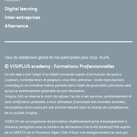
Digital learning
Inter-entreprises
Alternance
Taux de satisfaction global de nos participants pour 2022 : 91,4%
© VISIPLUS academy : Formations Professionnelles
Ce site web a fait l'objet d'un dépôt horodaté auprès d'un huissier de justice.
Copieurs, contrefacteurs et plagieurs, vous êtes prévenus : toute reproduction,
contrefaçon ou imitation même partielle fera l'objet de poursuites judiciaires sans
qu’aucun avertissement préalable ne soit nécessaire...
Visiplus SAS se réserve le droit de refuser l'accès à ses services, unilatéralement et
sans notification préalable, à tout utilisateur fournissant des données erronées,
incomplètes et/ou exerçant une activité entrant dans le champ de compétences
de la société Visiplus.
VISIPLUS est un organisme de formation, établissement privé d’enseignement à
distance, enregistré sous le numéro de déclaration d’activité 93060557706 auprès
de la DREETS de la Provence Alpes Côte d’Azur (cet enregistrement ne vaut pas