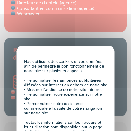
Directeur de clientèle (agence)
Consultant en communication (agence)
Webmaster
Rémunération du métier de : Chargé
de communication
Nous utilisons des cookies et vos données
afin de permettre le bon fonctionnement de
notre site sur plusieurs aspects :
• Personnaliser les annonces publicitaires
diffusées sur Internet en dehors de notre site
• Mesurer l’audience de notre site Internet
Junior : 27K€-35K€
• Personnaliser votre expérience sur notre
Confirmé : 35K€-50K€
site
• Personnaliser notre assistance
commerciale à la suite de votre navigation
sur notre site
Toutes les informations sur les traceurs et
leur utilisation sont disponibles sur la page