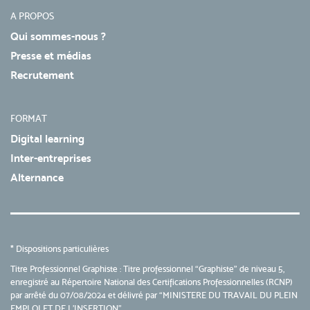
A PROPOS
Qui sommes-nous ?
Presse et médias
Recrutement
FORMAT
Digital learning
Inter-entreprises
Alternance
* Dispositions particulières
Titre Professionnel Graphiste :
Titre professionnel “Graphiste”
de niveau 5,
enregistré au Répertoire National des Certifications Professionnelles (RCNP)
par arrêté du 07/08/2024 et délivré par “MINISTERE DU TRAVAIL DU PLEIN
EMPLOI ET DE L'INSERTION”.