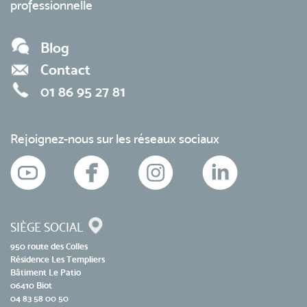
professionnelle
Blog
Contact
01 86 95 27 81
Rejoignez-nous sur les réseaux sociaux
SIÈGE SOCIAL
950 route des Colles
Résidence Les Templiers
Bâtiment Le Patio
06410 Biot
04 83 58 00 50