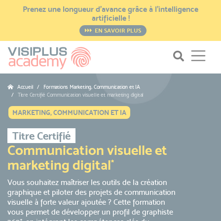
Prenez une longueur d’avance grâce à l’intelligence
artificielle !
EN SAVOIR PLUS
Accueil
Formations Marketing, Communication et IA
Titre Certifié Communication visuelle et marketing digital
MARKETING, COMMUNICATION ET IA
Titre Certifié
Communication visuelle et
marketing digital
*
Vous souhaitez maîtriser les outils de la création
graphique et piloter des projets de communication
visuelle à forte valeur ajoutée ? Cette formation
vous permet de développer un profil de graphiste