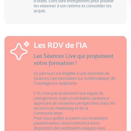
d’outils. Elles sont enregistrées pour pouvoir
les visionner à son rythme et consolider les
acquis.
Les RDV de l'IA
Les Séances Live qui propulsent
votre formation !
Ce parcours est éligible à une sélection de
Séances Live exclusives sur la thématique de
l’Intelligence Artificielle.
L'IA n'est pas seulement une vague de
changement, mais un véritable catalyseur
apportant de nouvelles perspectives dans les
secteurs du Marketing et de la
Communication.
Pour vous guider à travers ces évolutions
passionnantes, nous mettons à votre
disposition des webinaires uniques vous