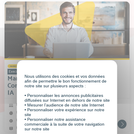
MARKETING, COMMUNICATION ET IA
Executive Bachelor
Nous utilisons des cookies et vos données
Marketing
afin de permettre le bon fonctionnement de
Communication &
notre site sur plusieurs aspects :
IA
• Personnaliser les annonces publicitaires
diffusées sur Internet en dehors de notre site
Digital learning
• Mesurer l’audience de notre site Internet
• Personnaliser votre expérience sur notre
De 6 à 12 mois
site
• Personnaliser notre assistance
Eligible CPF
commerciale à la suite de votre navigation
Niveau 6 (Bac +3)
sur notre site