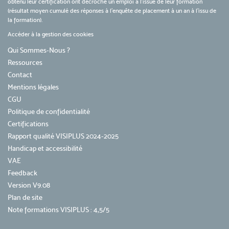
obtenu leur certification ont décroché un emploi à l'issue de leur formation
(résultat moyen cumulé des réponses à l'enquête de placement à un an à l'issu de
la formation).
Accéder à la gestion des cookies
Qui Sommes-Nous ?
Ressources
Contact
Mentions légales
CGU
Politique de confidentialité
Certifications
Rapport qualité VISIPLUS 2024-2025
Handicap et accessibilité
VAE
Feedback
Version V9.08
Plan de site
Note formations VISIPLUS : 4,5/5