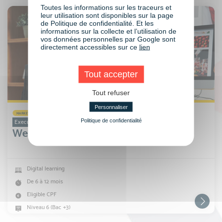
Toutes les informations sur les traceurs et
leur utilisation sont disponibles sur la page
de Politique de confidentialité. Et les
informations sur la collecte et l’utilisation de
vos données personnelles par Google sont
directement accessibles sur ce
lien
Tout accepter
Tout refuser
Personnaliser
MARKETING, COMMUNICATION ET IA
Politique de confidentialité
Executive Bachelor
Web et UX Design
Digital learning
De 6 à 12 mois
Eligible CPF
Niveau 6 (Bac +3)