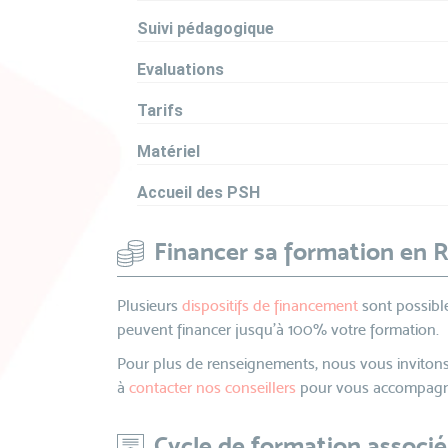
Suivi pédagogique
Evaluations
Tarifs
Matériel
Accueil des PSH
Financer sa formation en 
Plusieurs
dispositifs de financement
sont possible
peuvent financer jusqu’à 100% votre formation.
Pour plus de renseignements, nous vous invitons
à
contacter nos conseillers
pour vous accompagne
Cycle de formation associé