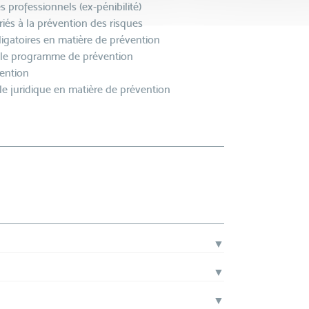
s professionnels (ex-pénibilité)
ariés à la prévention des risques
bligatoires en matière de prévention
r le programme de prévention
vention
lle juridique en matière de prévention
▼
▼
▼