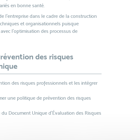
lariés en bonne santé.
e l’entreprise dans le cadre de la construction
chniques et organisationnels puisque
r avec l’optimisation des processus de
Prévention des risques
nique
tion des risques professionnels et les intégrer
imer une politique de prévention des risques
re du Document Unique d’Évaluation des Risques