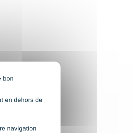
e bon
net en dehors de
re navigation