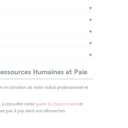
▼
▼
▼
▼
▼
Ressources Humaines et Paie
s en fonction de votre statut professionnel et
 à consulter notre
guide du financement
et
r pas à pas dans vos démarches.