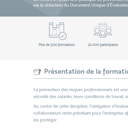
via la rédaction du Document Unique d’Évaluati
Plus de 500 formations
22 000 participants
Présentation de la formati
La prévention des risques professionnels est une 
sécurité des salariés, leurs conditions de travail, 
Au centre de cette discipline, l’obligation d’éval
collaborateurs reste prioritaire pour l’entreprise 
les protéger.