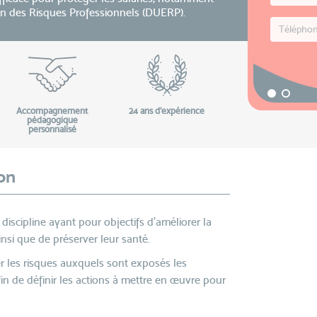
on des Risques Professionnels (DUERP).
Accompagnement
24 ans d'expérience
pédagogique
personnalisé
on
discipline ayant pour objectifs d’améliorer la
ainsi que de préserver leur santé.
uer les risques auxquels sont exposés les
afin de définir les actions à mettre en œuvre pour