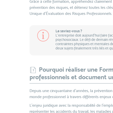
Grâce à cette formation, appréhendez clairement l
prévention des risques, et détenez toutes les clé
Unique d’Évaluation des Risques Professionnels.
Le saviez-vous ?
L’entreprise doit aujourd’hui faire 
psychosociaux. Le défi de demain ré
contraintes physiques et mentales des
deux sujets finalement très liés et qu
Pourquoi réaliser une Form
professionnels et document u
Depuis une cinquantaine d’années, la prévention 
monde professionnel à travers différents enjeux
L’enjeu juridique avec la responsabilité de l’empl
représenter les accidents du travail, les maladies