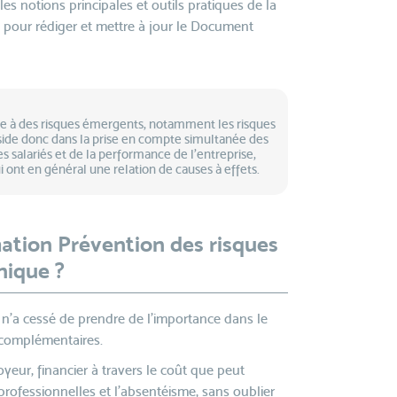
es notions principales et outils pratiques de la
s pour rédiger et mettre à jour le Document
face à des risques émergents, notamment les risques
side donc dans la prise en compte simultanée des
 salariés et de la performance de l’entreprise,
i ont en général une relation de causes à effets.
ation Prévention des risques
nique ?
n’a cessé de prendre de l’importance dans le
 complémentaires.
oyeur, financier à travers le coût que peut
 professionnelles et l’absentéisme, sans oublier