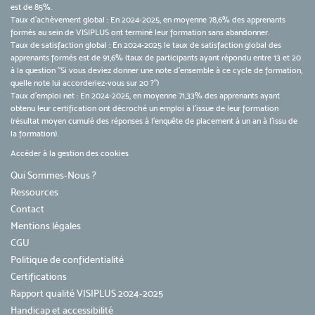
est de 85%.
Taux d’achèvement global : En 2024-2025, en moyenne 78,6% des apprenants
formés au sein de VISIPLUS ont terminé leur formation sans abandonner.
Taux de satisfaction global : En 2024-2025 le taux de satisfaction global des
apprenants formés est de 91,6% (taux de participants ayant répondu entre 13 et 20
à la question "Si vous deviez donner une note d’ensemble à ce cycle de formation,
quelle note lui accorderiez-vous sur 20 ?")
Taux d’emploi net : En 2024-2025, en moyenne 71,33% des apprenants ayant
obtenu leur certification ont décroché un emploi à l'issue de leur formation
(résultat moyen cumulé des réponses à l'enquête de placement à un an à l'issu de
la formation).
Accéder à la gestion des cookies
Qui Sommes-Nous ?
Ressources
Contact
Mentions légales
CGU
Politique de confidentialité
Certifications
Rapport qualité VISIPLUS 2024-2025
Handicap et accessibilité