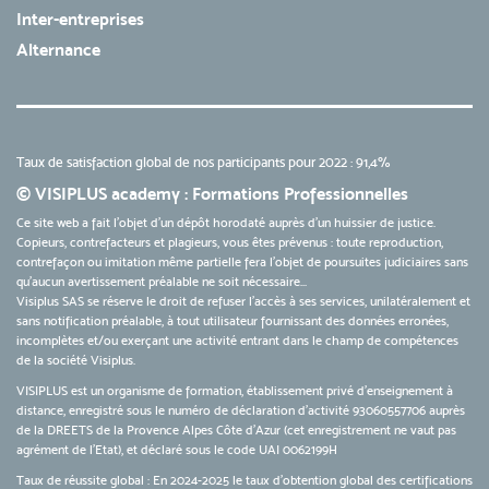
Inter-entreprises
Alternance
Taux de satisfaction global de nos participants pour 2022 : 91,4%
© VISIPLUS academy : Formations Professionnelles
Ce site web a fait l'objet d'un dépôt horodaté auprès d'un huissier de justice.
Copieurs, contrefacteurs et plagieurs, vous êtes prévenus : toute reproduction,
contrefaçon ou imitation même partielle fera l'objet de poursuites judiciaires sans
qu’aucun avertissement préalable ne soit nécessaire...
Visiplus SAS se réserve le droit de refuser l'accès à ses services, unilatéralement et
sans notification préalable, à tout utilisateur fournissant des données erronées,
incomplètes et/ou exerçant une activité entrant dans le champ de compétences
de la société Visiplus.
VISIPLUS est un organisme de formation, établissement privé d’enseignement à
distance, enregistré sous le numéro de déclaration d’activité 93060557706 auprès
de la DREETS de la Provence Alpes Côte d’Azur (cet enregistrement ne vaut pas
agrément de l’Etat), et déclaré sous le code UAI 0062199H
Taux de réussite global : En 2024-2025 le taux d'obtention global des certifications