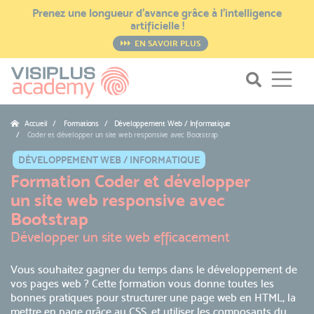
Prenez une longueur d’avance grâce à l’intelligence
artificielle !
EN SAVOIR PLUS
Accueil
Formations / Développement Web / Informatique
Coder et développer un site web responsive avec Bootstrap
DÉVELOPPEMENT WEB / INFORMATIQUE
Formation Coder et développer
un site web responsive avec
Bootstrap
Développer un site web efficacement
Vous souhaitez gagner du temps dans le développement de
vos pages web ? Cette formation vous donne toutes les
bonnes pratiques pour structurer une page web en HTML, la
mettre en page grâce au CSS, et utiliser les composants du