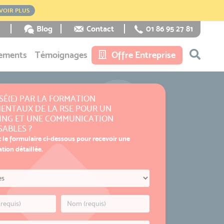
VOIR PLUS
Blog
Contact
01 86 95 27 81
ements
Témoignages
Offre Entreprise
SÉ(E) PAR LA FORMATION
ENTAUX DE LA RSE POUR UN
ING ET UNE COMMUNICATION
ABLES ?
 le formulaire ci-dessous pour recevoir une
ion détaillée.