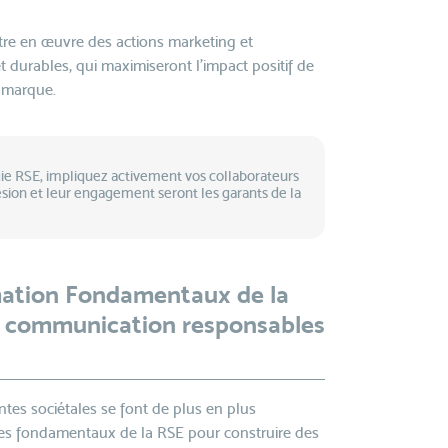
tre en œuvre des actions marketing et
 durables, qui maximiseront l'impact positif de
e marque.
égie RSE, impliquez activement vos collaborateurs
sion et leur engagement seront les garants de la
mation Fondamentaux de la
e communication responsables
tes sociétales se font de plus en plus
r les fondamentaux de la RSE pour construire des