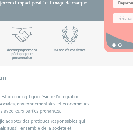
rcera l’impact positif et l’image de marque
Accompagnement
24 ans d'expérience
pédagogique
personnalisé
on
 est un concept qui désigne l'intégration
 sociales, environnementales, et économiques
ns avec leurs parties prenantes.
ifie adopter des pratiques responsables qui
s aussi l’ensemble de la société et