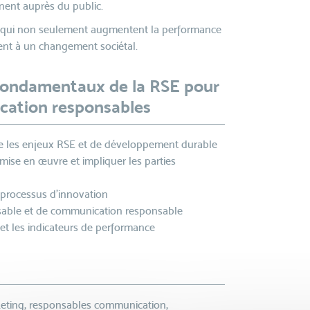
nent auprès du public.
es qui non seulement augmentent la performance
ement à un changement sociétal.
 Fondamentaux de la RSE pour
cation responsables
gre les enjeux RSE et de développement durable
ise en œuvre et impliquer les parties
 processus d'innovation
sable et de communication responsable
et les indicateurs de performance
keting, responsables communication,