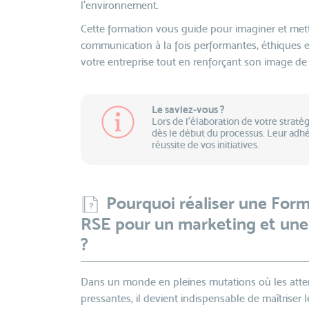
l’environnement.
Cette formation vous guide pour imaginer et met
communication à la fois performantes, éthiques et
votre entreprise tout en renforçant son image d
Le saviez-vous ?
Lors de l'élaboration de votre strat
dès le début du processus. Leur adhé
réussite de vos initiatives.
Pourquoi réaliser une For
RSE pour un marketing et un
?
Dans un monde en pleines mutations où les atten
pressantes, il devient indispensable de maîtrise