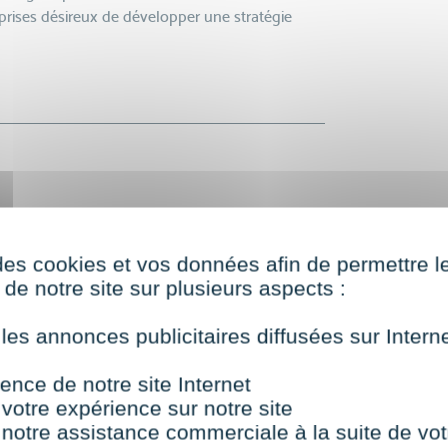
eprises désireux de développer une stratégie
g
nsable
des cookies et vos données afin de permettre l
de notre site sur plusieurs aspects :
 les annonces publicitaires diffusées sur Inter
action
ence de notre site Internet
 votre expérience sur notre site
 notre assistance commerciale à la suite de vot