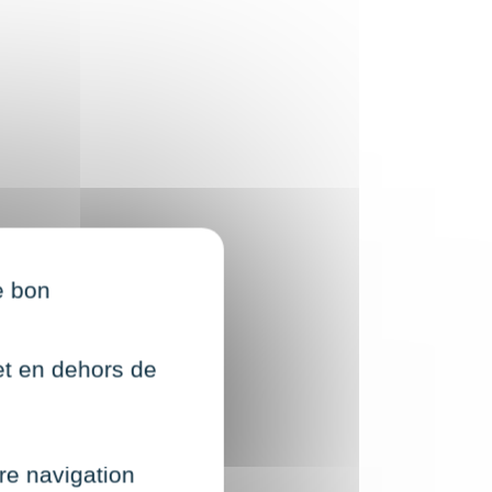
e bon
net en dehors de
re navigation