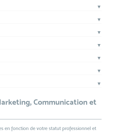
▼
▼
▼
▼
▼
▼
▼
Marketing, Communication et
s en fonction de votre statut professionnel et