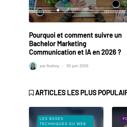
Pourquoi et comment suivre un
Bachelor Marketing
Communication et IA en 2026 ?
par
Audrey
30 juin 2026
ARTICLES LES PLUS POPULAI
LES BASES
F
TECHNIQUES DU WEB