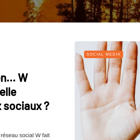
SOCIAL MEDIA
n... W
elle
 sociaux ?
 réseau social W fait