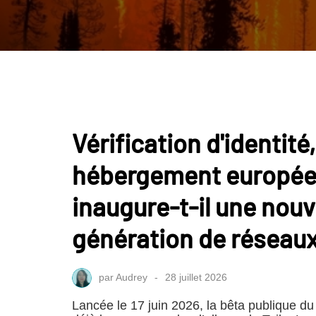
Vérification d'identité,
hébergement europée
inaugure-t-il une nouv
génération de réseaux
par
Audrey
28 juillet 2026
Lancée le 17 juin 2026, la bêta publique du