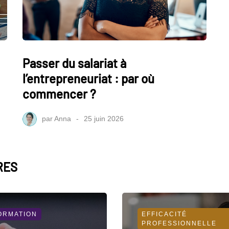
Passer du salariat à
l’entrepreneuriat : par où
commencer ?
par
Anna
25 juin 2026
RES
ORMATION
EFFICACITÉ
PROFESSIONNELLE