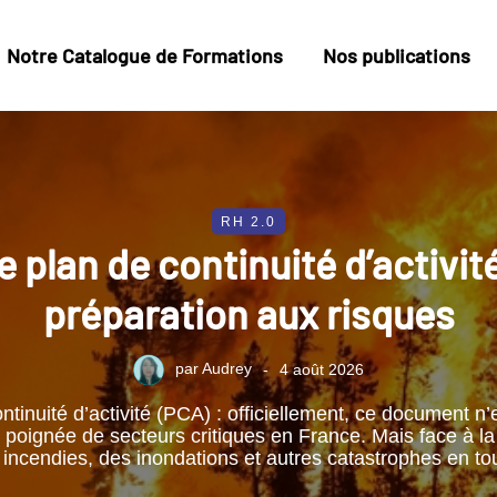
Notre Catalogue de Formations
Nos publications
RH 2.0
e plan de continuité d’activité
préparation aux risques
par
Audrey
4 août 2026
ntinuité d’activité (PCA) : officiellement, ce document n’e
poignée de secteurs critiques en France. Mais face à la 
 incendies, des inondations et autres catastrophes en t