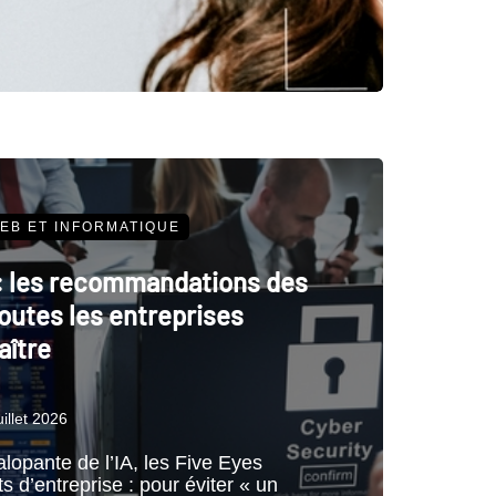
EB ET INFORMATIQUE
: les recommandations des
outes les entreprises
aître
uillet 2026
alopante de l’IA, les Five Eyes
ts d’entreprise : pour éviter « un