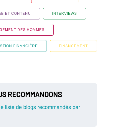
EB ET CONTENU
INTERVIEWS
GEMENT DES HOMMES
STION FINANCIÈRE
FINANCEMENT
OUS RECOMMANDONS
ne liste de blogs recommandés par