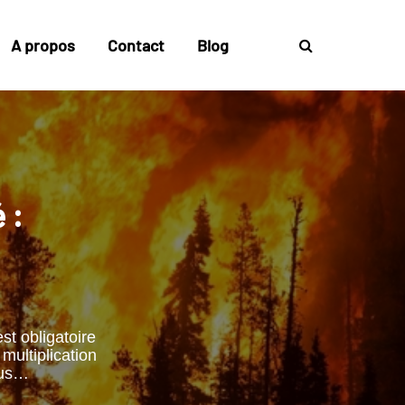
A propos
Contact
Blog
 :
st obligatoire
multiplication
ous…