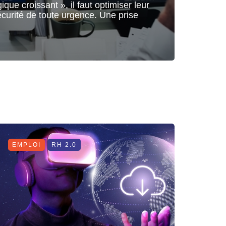
que croissant », il faut optimiser leur
écurité de toute urgence. Une prise
EMPLOI
RH 2.0