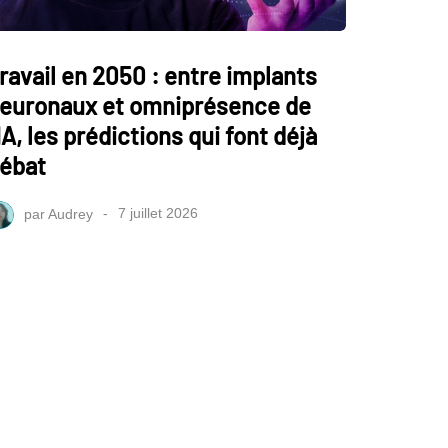
ravail en 2050 : entre implants
euronaux et omniprésence de
'IA, les prédictions qui font déjà
ébat
par
Audrey
7 juillet 2026