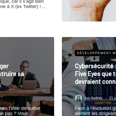
que, car il s’agit bien
ne à X (ex Twitter) !…
DÉVELOPPEMENT W
ger
Cybersécurité 
truire sa
Five Eyes que t
devraient conn
par
Audrey
21 j
ais l’idée de quitter
Face à l’évolution g
me pas ? Vous
alertent les dirigean