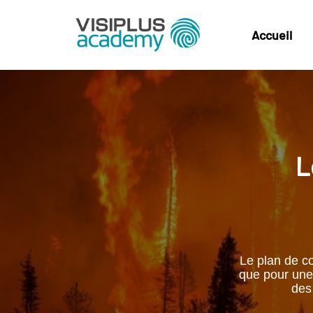
Accueil
L
Le plan de co
que pour une 
des