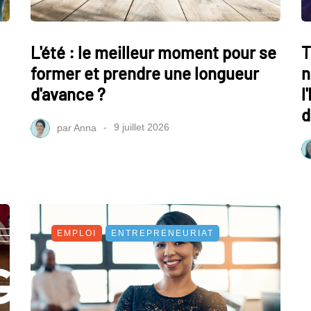
L'été : le meilleur moment pour se
T
former et prendre une longueur
n
d'avance ?
l
d
par
Anna
9 juillet 2026
EMPLOI
ENTREPRENEURIAT