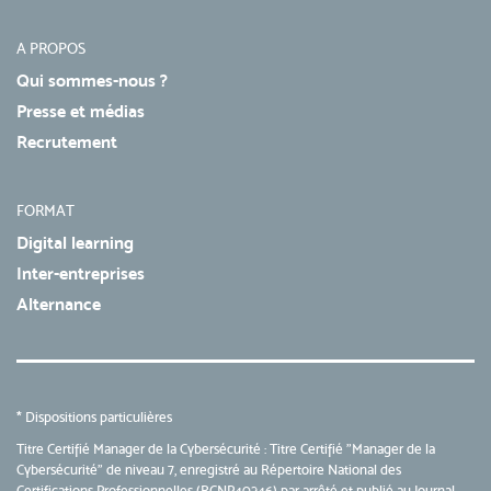
A PROPOS
Qui sommes-nous ?
Presse et médias
Recrutement
FORMAT
Digital learning
Inter-entreprises
Alternance
* Dispositions particulières
Titre Certifié Manager de la Cybersécurité : Titre Certifié
"Manager de la
Cybersécurité"
de niveau 7, enregistré au Répertoire National des
Certifications Professionnelles (RCNP40246) par arrêté et publié au Journal