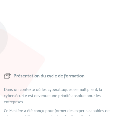
Présentation du cycle de formation
Dans un contexte où les cyberattaques se multiplient, la
cybersécurité est devenue une priorité absolue pour les
entreprises.
Ce Mastère a été conçu pour former des experts capables de