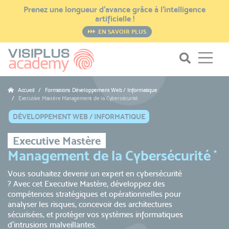
Prenez une longueur d’avance grâce à l’intelligence
artificielle !
EN SAVOIR PLUS
Accueil
Formations Développement Web / Informatique
Executive Mastère Management de la Cybersécurité
DÉVELOPPEMENT WEB / INFORMATIQUE
Executive Mastère
Management de la Cybersécurité
*
Vous souhaitez devenir un expert en cybersécurité
? Avec cet Executive Mastère, développez des
compétences stratégiques et opérationnelles pour
analyser les risques, concevoir des architectures
sécurisées, et protéger vos systèmes informatiques
d’intrusions malveillantes.