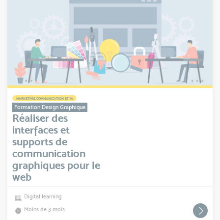
MARKETING, COMMUNICATION ET IA
Formation Design Graphique
Réaliser des
interfaces et
supports de
communication
graphiques pour le
web
Digital learning
Moins de 3 mois