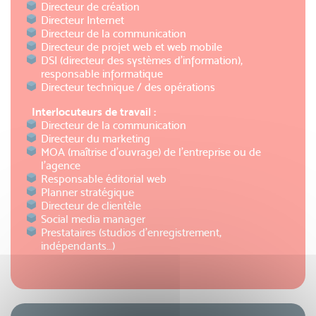
Directeur de création
Directeur Internet
Directeur de la communication
Directeur de projet web et web mobile
DSI (directeur des systèmes d’information),
responsable informatique
Directeur technique / des opérations
Interlocuteurs de travail :
Directeur de la communication
Directeur du marketing
MOA (maîtrise d’ouvrage) de l’entreprise ou de
l’agence
Responsable éditorial web
Planner stratégique
Directeur de clientèle
Social media manager
Prestataires (studios d’enregistrement,
indépendants…)