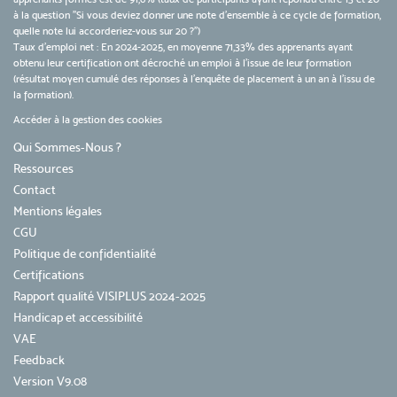
à la question "Si vous deviez donner une note d’ensemble à ce cycle de formation,
quelle note lui accorderiez-vous sur 20 ?")
Taux d’emploi net : En 2024-2025, en moyenne 71,33% des apprenants ayant
obtenu leur certification ont décroché un emploi à l'issue de leur formation
(résultat moyen cumulé des réponses à l'enquête de placement à un an à l'issu de
la formation).
Accéder à la gestion des cookies
Qui Sommes-Nous ?
Ressources
Contact
Mentions légales
CGU
Politique de confidentialité
Certifications
Rapport qualité VISIPLUS 2024-2025
Handicap et accessibilité
VAE
Feedback
Version V9.08