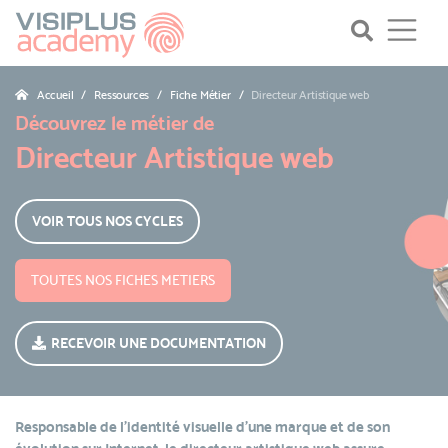
Accueil
Ressources
Fiche Métier
Directeur Artistique web
Découvrez le métier de
Directeur Artistique web
VOIR TOUS NOS CYCLES
TOUTES NOS FICHES METIERS
RECEVOIR UNE DOCUMENTATION
Responsable de l’identité visuelle d’une marque et de son