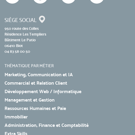
SIÈGE SOCIAL
950 route des Colles
Résidence Les Templiers
Bâtiment Le Patio
06410 Biot
04 83 58 00 50
THÉMATIQUE PAR MÉTIER
Marketing, Communication et IA
Commercial et Relation Client
Développement Web / Informatique
Management et Gestion
Ressources Humaines et Paie
Immobilier
Administration, Finance et Comptabilité
Extra Skills