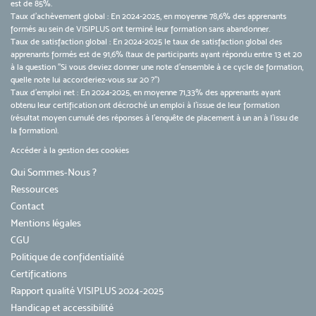
est de 85%.
Taux d’achèvement global : En 2024-2025, en moyenne 78,6% des apprenants
formés au sein de VISIPLUS ont terminé leur formation sans abandonner.
Taux de satisfaction global : En 2024-2025 le taux de satisfaction global des
apprenants formés est de 91,6% (taux de participants ayant répondu entre 13 et 20
à la question "Si vous deviez donner une note d’ensemble à ce cycle de formation,
quelle note lui accorderiez-vous sur 20 ?")
Taux d’emploi net : En 2024-2025, en moyenne 71,33% des apprenants ayant
obtenu leur certification ont décroché un emploi à l'issue de leur formation
(résultat moyen cumulé des réponses à l'enquête de placement à un an à l'issu de
la formation).
Accéder à la gestion des cookies
Qui Sommes-Nous ?
Ressources
Contact
Mentions légales
CGU
Politique de confidentialité
Certifications
Rapport qualité VISIPLUS 2024-2025
Handicap et accessibilité