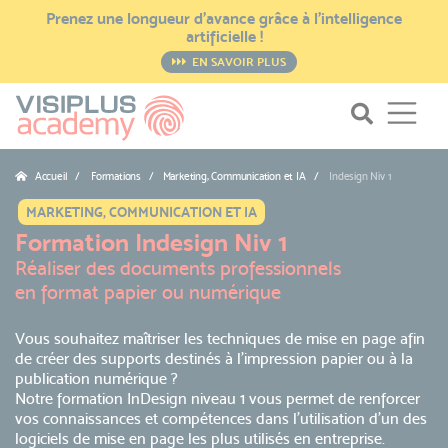
Prenez une longueur d’avance grâce à l’intelligence
artificielle !
EN SAVOIR PLUS
Accueil
Formations / Marketing, Communication et IA
Indesign Niv 1
MARKETING, COMMUNICATION ET IA
Formation Indesign Niv 1
Réaliser des documents professionnels
en format papier ou numérique
Vous souhaitez maîtriser les techniques de mise en page afin
de créer des supports destinés à l’impression papier ou à la
publication numérique ?
Notre formation InDesign niveau 1 vous permet de renforcer
vos connaissances et compétences dans l'utilisation d'un des
logiciels de mise en page les plus utilisés en entreprise.