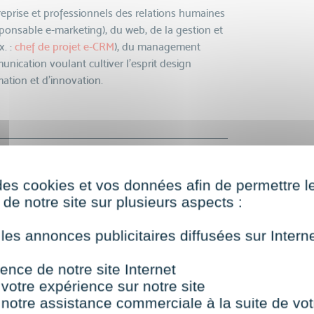
reprise et professionnels des relations humaines
esponsable e-marketing), du web, de la gestion et
x. :
chef de projet e-CRM
), du management
unication voulant cultiver l’esprit design
mation et d’innovation.
des cookies et vos données afin de permettre l
king
de notre site sur plusieurs aspects :
 les annonces publicitaires diffusées sur Inter
ws utilisateurs
ence de notre site Internet
 votre expérience sur notre site
 notre assistance commerciale à la suite de vot