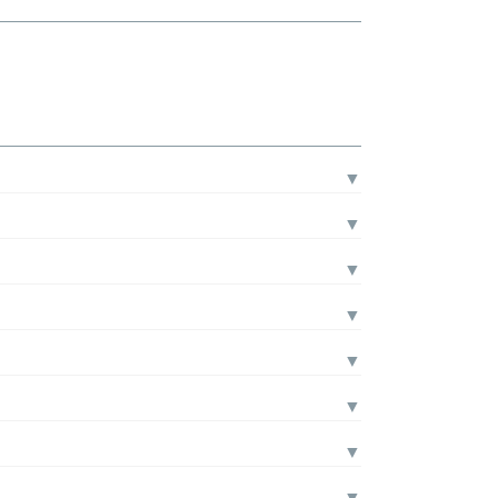
▼
▼
▼
▼
▼
▼
▼
▼