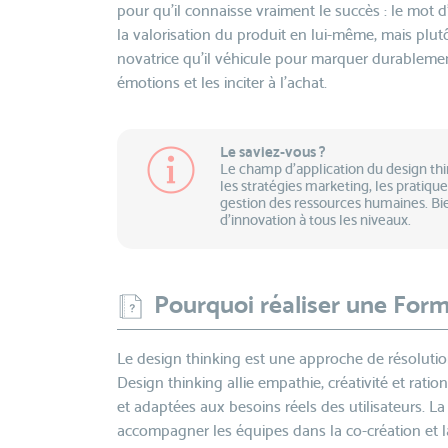
pour qu’il connaisse vraiment le succès : le mot d
la valorisation du produit en lui-même, mais plu
novatrice qu’il véhicule pour marquer durablement l
émotions et les inciter à l’achat.
Le saviez-vous ?
Le champ d’application du design thi
les stratégies marketing, les pratiqu
gestion des ressources humaines. Bi
d’innovation à tous les niveaux.
Pourquoi réaliser une Form
Le design thinking est une approche de résolution
Design thinking allie empathie, créativité et rat
et adaptées aux besoins réels des utilisateurs. La
accompagner les équipes dans la co-création et l