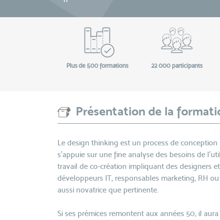
Plus de 500 formations
22 000 participants
Présentation de la formati
Le design thinking est un process de conception p
s’appuie sur une fine analyse des besoins de l’ut
travail de co-création impliquant des designers et
développeurs IT, responsables marketing, RH ou
aussi novatrice que pertinente.
Si ses prémices remontent aux années 50, il aura 