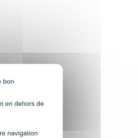
e bon
net en dehors de
re navigation