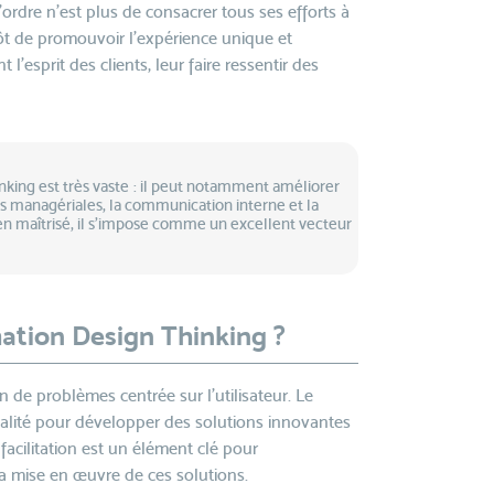
’ordre n’est plus de consacrer tous ses efforts à
tôt de promouvoir l’expérience unique et
’esprit des clients, leur faire ressentir des
nking est très vaste : il peut notamment améliorer
es managériales, la communication interne et la
en maîtrisé, il s’impose comme un excellent vecteur
ation Design Thinking ?
 de problèmes centrée sur l'utilisateur. Le
ionalité pour développer des solutions innovantes
 facilitation est un élément clé pour
a mise en œuvre de ces solutions.