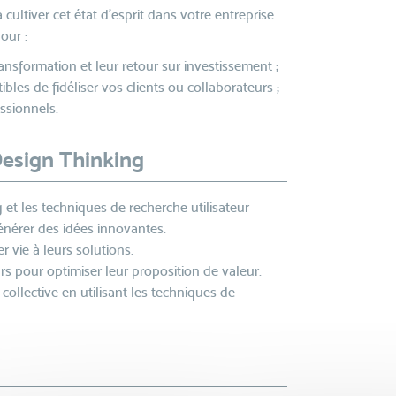
ltiver cet état d’esprit dans votre entreprise
our :
ansformation et leur retour sur investissement ;
les de fidéliser vos clients ou collaborateurs ;
essionnels.
Design Thinking
et les techniques de recherche utilisateur
générer des idées innovantes.
r vie à leurs solutions.
eurs pour optimiser leur proposition de valeur.
 collective en utilisant les techniques de