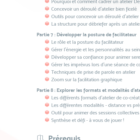
Pourquoi et comment cadrer un atelier De
Concevoir un déroulé d'atelier bien ficelé
Outils pour concevoir un déroulé d'atelier
La structure pour débriefer après un atelie
Partie 7 : Développer la posture de facilitateur
Le rôle et la posture du facilitateur
Gérer l'énergie et les personnalités au se
Développer sa confiance pour animer ser
Gérer les imprévus lors d'une séance de c
Techniques de prise de parole en atelier
Zoom sur la facilitation graphique
Partie 8 : Explorer les formats et modalités d'ate
Les différents formats d'atelier de co-créa
Les différentes modalités - distance vs pré
Outil pour animer des sessions collectives
Synthèse et défi - à vous de jouer !
Prérequis