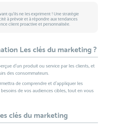
vant qu'ils ne les expriment ! Une stratégie
cité à prévoir et à répondre aux tendances
nce client proactive et personnalisée.
ation Les clés du marketing ?
rçue d’un produit ou service par les clients, et
ésirs des consommateurs.
ermettra de comprendre et d'appliquer les
besoins de vos audiences cibles, tout en vous
Les clés du marketing