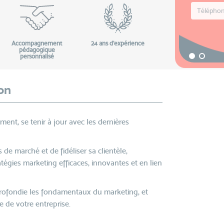
Accompagnement
24 ans d'expérience
pédagogique
personnalisé
on
t, se tenir à jour avec les dernières
 de marché et de fidéliser sa clientèle,
atégies marketing efficaces, innovantes et en lien
rofondie les fondamentaux du marketing, et
 de votre entreprise.