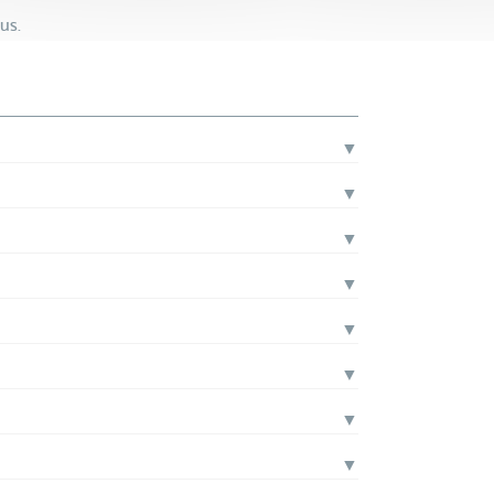
us.
▼
▼
▼
▼
▼
▼
▼
▼