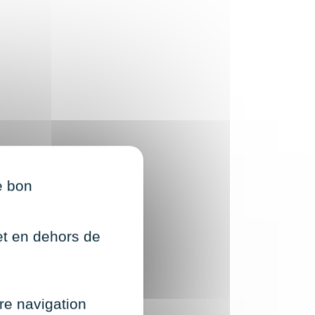
e bon
net en dehors de
re navigation