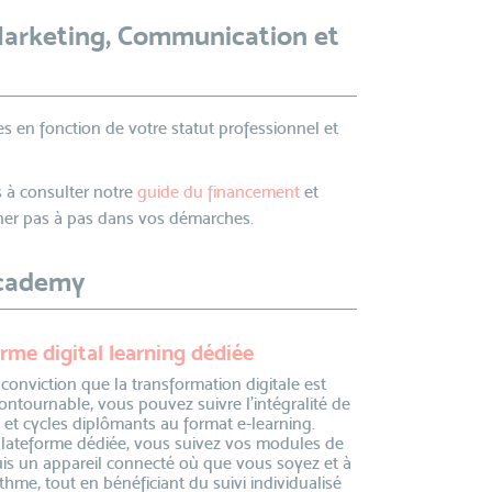
Marketing, Communication et
s en fonction de votre statut professionnel et
 à consulter notre
guide du financement
et
r pas à pas dans vos démarches.
academy
rme digital learning dédiée
 conviction que la transformation digitale est
ontournable, vous pouvez suivre l’intégralité de
 et cycles diplômants au format e-learning.
plateforme dédiée, vous suivez vos modules de
is un appareil connecté où que vous soyez et à
thme, tout en bénéficiant du suivi individualisé