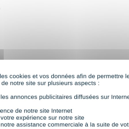
e
des cookies et vos données afin de permettre l
de notre site sur plusieurs aspects :
e
 les annonces publicitaires diffusées sur Inter
rne
ence de notre site Internet
 votre expérience sur notre site
 notre assistance commerciale à la suite de vot
mapping