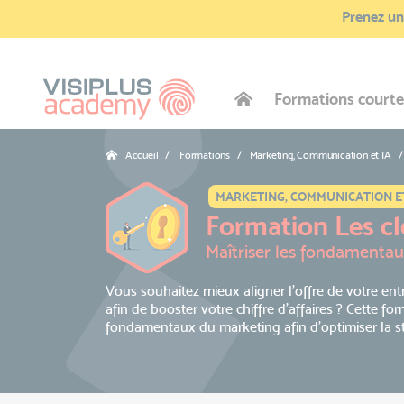
Prenez une
Formations courte
Accueil
Formations / Marketing, Communication et IA
MARKETING, COMMUNICATION ET
Formation Les c
Maîtriser les fondamenta
Vous souhaitez mieux aligner l’offre de votre en
afin de booster votre chiffre d’affaires ? Cette fo
fondamentaux du marketing afin d’optimiser la str