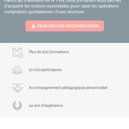
clients au traitement de la TVA, cette formation vous permet
d’acquérir les notions essentielles pour saisir les opérations
comptables quotidiennes d’une structure.
RECEVOIR UNE DOCUMENTATION
Plus de 500 formations
22 000 participants
Accompagnement pédagogique personnalisé
24 ans d'expérience