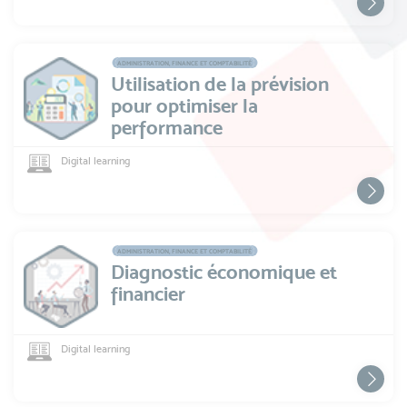
ADMINISTRATION, FINANCE ET COMPTABILITÉ
Utilisation de la prévision
pour optimiser la
performance
Digital learning
ADMINISTRATION, FINANCE ET COMPTABILITÉ
Diagnostic économique et
financier
Digital learning