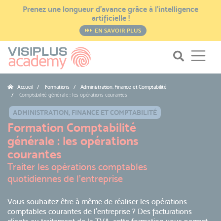
Prenez une longueur d’avance grâce à l’intelligence
artificielle !
EN SAVOIR PLUS
Accueil
Formations / Administration, Finance et Comptabilité
Comptabilité générale : les opérations courantes
ADMINISTRATION, FINANCE ET COMPTABILITÉ
Formation Comptabilité
générale : les opérations
courantes
Traiter les opérations comptables
quotidiennes de l’entreprise
Vous souhaitez être à même de réaliser les opérations
comptables courantes de l’entreprise ? Des facturations