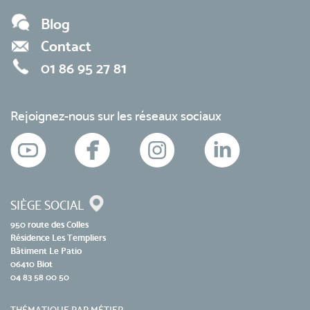
Blog
Contact
01 86 95 27 81
Rejoignez-nous sur les réseaux sociaux
SIÈGE SOCIAL
950 route des Colles
Résidence Les Templiers
Bâtiment Le Patio
06410 Biot
04 83 58 00 50