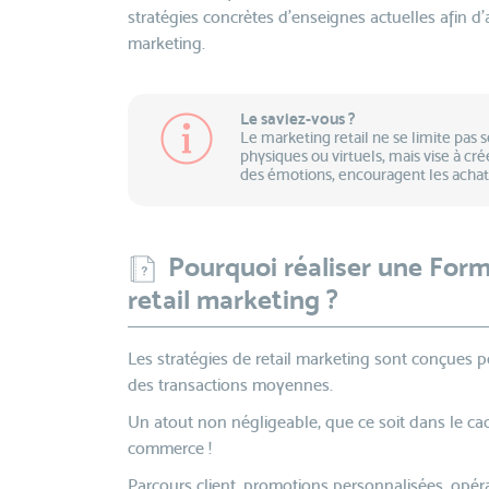
stratégies concrètes d’enseignes actuelles afin d’
marketing.
Le saviez-vous ?
Le marketing retail ne se limite pas
physiques ou virtuels, mais vise à cr
des émotions, encouragent les achats e
Pourquoi réaliser une For
retail marketing ?
Les stratégies de retail marketing sont conçues p
des transactions moyennes.
Un atout non négligeable, que ce soit dans le ca
commerce !
Parcours client, promotions personnalisées, opéra