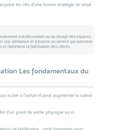
acquérir les clés d’une bonne stratégie de retail
 seulement à la décoration ou au design des espaces
éer une ambiance et à fournir un service qui suscitent
t favorisent la fidélisation des clients.
mation Les fondamentaux du
our inciter à l'achat et pour augmenter la valeur
dre d’un point de vente physique ou e-
tions de fidélisation… cette formation vous