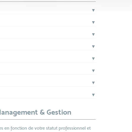
▼
▼
▼
▼
▼
▼
▼
▼
 Management & Gestion
s en fonction de votre statut professionnel et