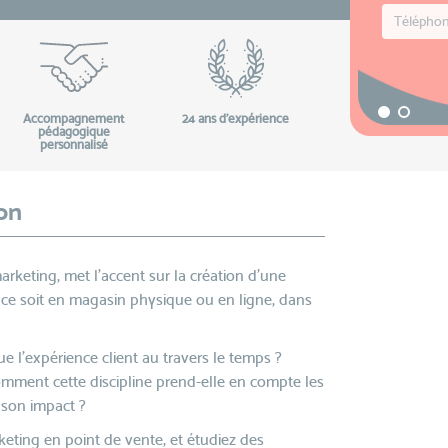
Accompagnement
24 ans d'expérience
pédagogique
personnalisé
on
arketing, met l'accent sur la création d'une
e ce soit en magasin physique ou en ligne, dans
 l’expérience client au travers le temps ?
omment cette discipline prend-elle en compte les
son impact ?
rketing en point de vente, et étudiez des