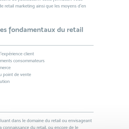
 de retail marketing ainsi que les moyens d’en
Les fondamentaux du retail
l'expérience client
ements consommateurs
mmerce
 point de vente
lution
oluant dans le domaine du retail ou envisageant
sa connaissance du retail, ou encore de le