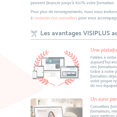
peuvent financer jusqu’à 100% votre formation.
Pour plus de renseignements, nous vous invitons
à
contacter nos conseillers
pour vous accompagne
Les avantages VISIPLUS 
Une platefo
Fidèles à notre
aujourd’hui inc
nos formations
Grâce à notre 
formation depu
votre propre ry
de nos équipes
Un suivi pe
Conseillers fo
formateurs, me
nous mettons à