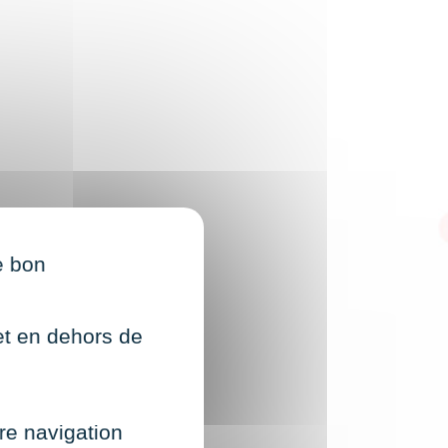
e bon
net en dehors de
re navigation