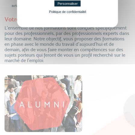
Personnaliser
Politique de confidentialité
Votre employabilité renforcée
L’ensemble de nos formations sont conçues spécifiquement
pour des professionnels, par des professionnels experts dans
leur domaine. Notre objectif, vous proposer des formations
en phase avec le monde du travail d’aujourd’hui et de
demain, afin de vous faire monter en compétences sur des
sujets porteurs qui feront de vous un profil recherché sur le
marché de l’emploi.