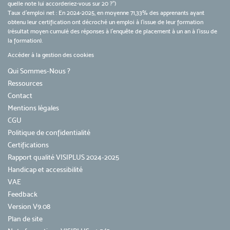
quelle note lui accorderiez-vous sur 20 ?")
Taux d’emploi net : En 2024-2025, en moyenne 71,33% des apprenants ayant
obtenu leur certification ont décroché un emploi à l'issue de leur formation
(résultat moyen cumulé des réponses à l'enquête de placement à un an à l'issu de
la formation).
Accéder à la gestion des cookies
Qui Sommes-Nous ?
Ressources
Contact
Mentions légales
CGU
Politique de confidentialité
Certifications
Rapport qualité VISIPLUS 2024-2025
Handicap et accessibilité
VAE
Feedback
Version V9.08
Plan de site