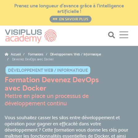
Prenez une longueur d’avance grâce à l’intelligence
artificielle !
EN SAVOIR PLUS
Accueil
Formations / Développement Web / Informatique
Devenez DevOps avec Docker
DÉVELOPPEMENT WEB / INFORMATIQUE
Formation Devenez DevOps
avec Docker
Mettre en place un processus de
développement continu
Vous souhaitez casser les silos entre développement et
opération pour gagner en efficacité dans votre
développement ? Cette formation vous donne les clés pour
maîtriser les fonctionnalités essentielles de Docker, et ainsi