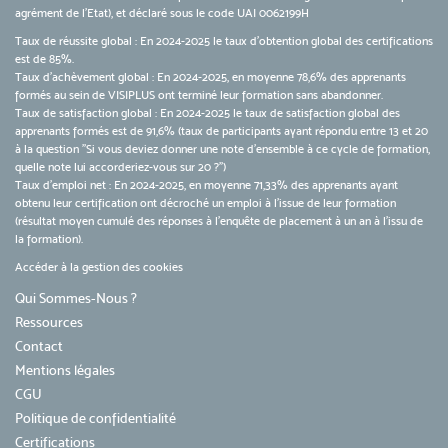
agrément de l’Etat), et déclaré sous le code UAI 0062199H
Taux de réussite global : En 2024-2025 le taux d'obtention global des certifications
est de 85%.
Taux d’achèvement global : En 2024-2025, en moyenne 78,6% des apprenants
formés au sein de VISIPLUS ont terminé leur formation sans abandonner.
Taux de satisfaction global : En 2024-2025 le taux de satisfaction global des
apprenants formés est de 91,6% (taux de participants ayant répondu entre 13 et 20
à la question "Si vous deviez donner une note d’ensemble à ce cycle de formation,
quelle note lui accorderiez-vous sur 20 ?")
Taux d’emploi net : En 2024-2025, en moyenne 71,33% des apprenants ayant
obtenu leur certification ont décroché un emploi à l'issue de leur formation
(résultat moyen cumulé des réponses à l'enquête de placement à un an à l'issu de
la formation).
Accéder à la gestion des cookies
Qui Sommes-Nous ?
Ressources
Contact
Mentions légales
CGU
Politique de confidentialité
Certifications