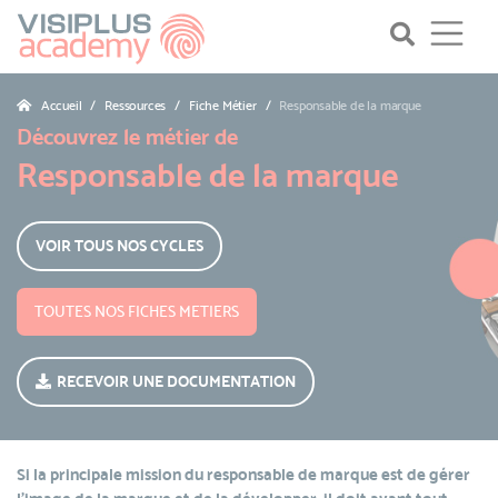
Accueil
Ressources
Fiche Métier
Responsable de la marque
Découvrez le métier de
Responsable de la marque
VOIR TOUS NOS CYCLES
TOUTES NOS FICHES METIERS
RECEVOIR UNE DOCUMENTATION
Si la principale mission du responsable de marque est de gérer