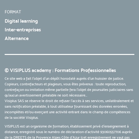
FORMAT
Digital learning
Inter-entreprises
Alternance
© VISIPLUS academy : Formations Professionnelles
Ce site web a fait l'objet d'un dépôt horodaté auprès d'un huissier de justice.
Copieurs, contrefacteurs et plagieurs, vous êtes prévenus : toute reproduction,
contrefaçon ou imitation même partielle fera l'objet de poursuites judiciaires sans
qu’aucun avertissement préalable ne soit nécessaire...
Visiplus SAS se réserve le droit de refuser l'accès à ses services, unilatéralement et
sans notification préalable, à tout utilisateur fournissant des données erronées,
incomplètes et/ou exerçant une activité entrant dans le champ de compétences
de la société Visiplus.
VISIPLUS est un organisme de formation, établissement privé d’enseignement à
distance, enregistré sous le numéro de déclaration d’activité 93060557706 auprès
de la DREETS de la Provence Alpes Côte d’Azur (cet enregistrement ne vaut pas