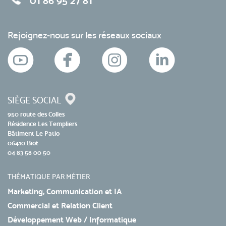
01 86 95 27 81
Rejoignez-nous sur les réseaux sociaux
SIÈGE SOCIAL
950 route des Colles
Résidence Les Templiers
Bâtiment Le Patio
06410 Biot
04 83 58 00 50
THÉMATIQUE PAR MÉTIER
Marketing, Communication et IA
Commercial et Relation Client
Développement Web / Informatique