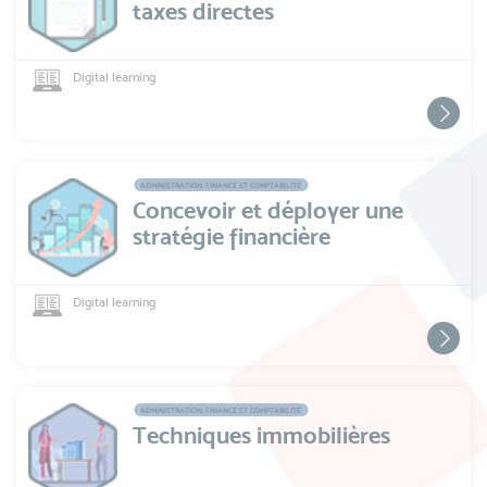
taxes directes
Digital learning
ADMINISTRATION, FINANCE ET COMPTABILITÉ
Concevoir et déployer une
stratégie financière
Digital learning
ADMINISTRATION, FINANCE ET COMPTABILITÉ
Techniques immobilières