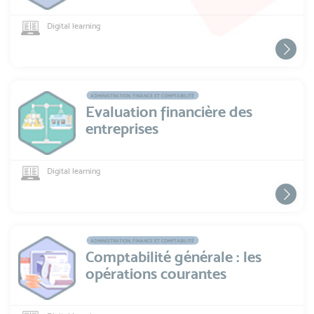
Digital learning
ADMINISTRATION, FINANCE ET COMPTABILITÉ
Evaluation financière des
entreprises
Digital learning
ADMINISTRATION, FINANCE ET COMPTABILITÉ
Comptabilité générale : les
opérations courantes