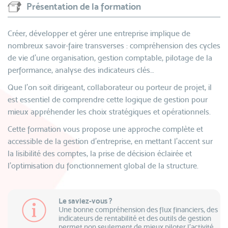
Présentation de la formation
Créer, développer et gérer une entreprise implique de
nombreux savoir-faire transverses : compréhension des cycles
de vie d’une organisation, gestion comptable, pilotage de la
performance, analyse des indicateurs clés…
Que l’on soit dirigeant, collaborateur ou porteur de projet, il
est essentiel de comprendre cette logique de gestion pour
mieux appréhender les choix stratégiques et opérationnels.
Cette formation vous propose une approche complète et
accessible de la gestion d’entreprise, en mettant l’accent sur
la lisibilité des comptes, la prise de décision éclairée et
l’optimisation du fonctionnement global de la structure.
Le saviez-vous ?
Une bonne compréhension des flux financiers, des
indicateurs de rentabilité et des outils de gestion
permet non seulement de mieux piloter l’activité,