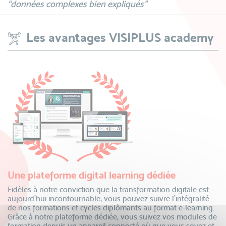
“données complexes bien expliqués”
Les avantages VISIPLUS academy
Une plateforme digital learning dédiée
Fidèles à notre conviction que la transformation digitale est
aujourd’hui incontournable, vous pouvez suivre l’intégralité
de nos formations et cycles diplômants au format e-learning.
Grâce à notre plateforme dédiée, vous suivez vos modules de
formation depuis un appareil connecté où que vous soyez et