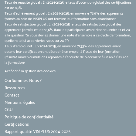
Taux de réussite global : En 2024-2025 le taux d'obtention global des certifications
est de 85%.
Taux d’achèvement global : En 2024-2025, en moyenne 78,6% des apprenants
formés au sein de VISIPLUS ont terminé leur formation sans abandonner.
Taux de satisfaction global : En 2024-2025 le taux de satisfaction global des
apprenants formés est de 91,6% (taux de participants ayant répondu entre 13 et 20
à la question "Si vous deviez donner une note d’ensemble à ce cycle de formation,
quelle note lui accorderiez-vous sur 20 ?")
Taux d’emploi net : En 2024-2025, en moyenne 71,33% des apprenants ayant
obtenu leur certification ont décroché un emploi à l'issue de leur formation
(résultat moyen cumulé des réponses à l'enquête de placement à un an à l'issu de
la formation).
Accéder à la gestion des cookies
Qui Sommes-Nous ?
Ressources
Contact
Mentions légales
CGU
Politique de confidentialité
Certifications
Rapport qualité VISIPLUS 2024-2025