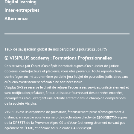
Digital learning
Inter-entreprises
Alternance
Taux de satisfaction global de nos participants pour 2022 : 91,4%
© VISIPLUS academy : Formations Professionnelles
Ce site web a fait l'objet d'un dépôt horodaté auprès d'un huissier de justice.
Copieurs, contrefacteurs et plagieurs, vous êtes prévenus : toute reproduction,
contrefaçon ou imitation même partielle fera l'objet de poursuites judiciaires sans
qu’aucun avertissement préalable ne soit nécessaire...
Visiplus SAS se réserve le droit de refuser l'accès à ses services, unilatéralement et
sans notification préalable, à tout utilisateur fournissant des données erronées,
incomplètes et/ou exerçant une activité entrant dans le champ de compétences
de la société Visiplus.
VISIPLUS est un organisme de formation, établissement privé d’enseignement à
distance, enregistré sous le numéro de déclaration d’activité 93060557706 auprès
de la DREETS de la Provence Alpes Côte d’Azur (cet enregistrement ne vaut pas
agrément de l’Etat), et déclaré sous le code UAI 0062199H