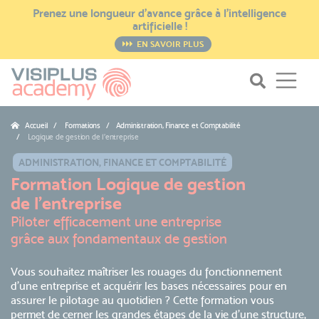
Prenez une longueur d’avance grâce à l’intelligence
artificielle !
EN SAVOIR PLUS
Accueil
Formations / Administration, Finance et Comptabilité
Logique de gestion de l'entreprise
ADMINISTRATION, FINANCE ET COMPTABILITÉ
Formation Logique de gestion
de l'entreprise
Piloter efficacement une entreprise
grâce aux fondamentaux de gestion
Vous souhaitez maîtriser les rouages du fonctionnement
d'une entreprise et acquérir les bases nécessaires pour en
assurer le pilotage au quotidien ? Cette formation vous
permet de cerner les grandes étapes de la vie d’une structure,