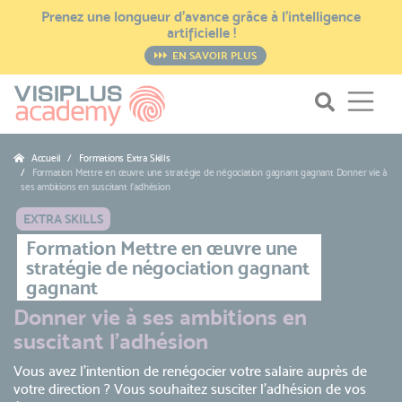
Prenez une longueur d’avance grâce à l’intelligence
artificielle !
EN SAVOIR PLUS
Accueil
Formations Extra Skills
Formation Mettre en œuvre une stratégie de négociation gagnant gagnant Donner vie à
ses ambitions en suscitant l'adhésion
EXTRA SKILLS
Formation Mettre en œuvre une
stratégie de négociation gagnant
gagnant
Donner vie à ses ambitions en
suscitant l'adhésion
Vous avez l'intention de renégocier votre salaire auprès de
votre direction ? Vous souhaitez susciter l'adhésion de vos