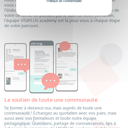
Politique de confidentialité
vous accompagner dans votre projet de formation ! De
l’élaboration de votre dossier de financement à la remise de
votre certificat, en passant par le suivi de votre formation,
l’équipe VISIPLUS academy est là pour vous à chaque étape
de votre parcours.
Le soutien de toute une communauté
Se former à distance oui, mais auprès de toute une
communauté ! Echangez au quotidien avec vos pairs, mais
aussi avec vos formateurs et toute notre équipe
pédagogique. Questions, partage de connaissances, tips à