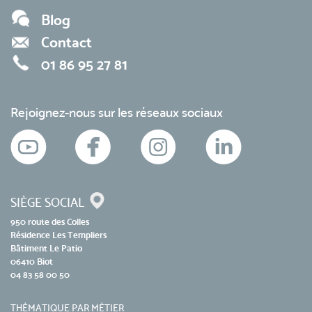
Blog
Contact
01 86 95 27 81
Rejoignez-nous sur les réseaux sociaux
SIÈGE SOCIAL
950 route des Colles
Résidence Les Templiers
Bâtiment Le Patio
06410 Biot
04 83 58 00 50
THÉMATIQUE PAR MÉTIER