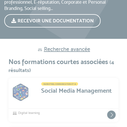
professionnel, E-réputation, Corporate et
Personal
Branding
, Social selling…
RECEVOIR UNE DOCUMENTATION
Recherche avancée
Nos formations courtes associées
(4
résultats)
MARKETING, COMMUNICATION ET IA
Social Media Management
Digital learning