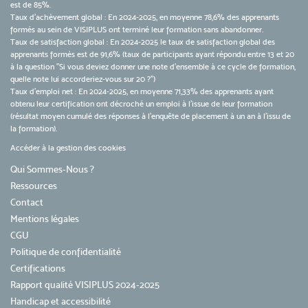
est de 85%.
Taux d’achèvement global : En 2024-2025, en moyenne 78,6% des apprenants
formés au sein de VISIPLUS ont terminé leur formation sans abandonner.
Taux de satisfaction global : En 2024-2025 le taux de satisfaction global des
apprenants formés est de 91,6% (taux de participants ayant répondu entre 13 et 20
à la question "Si vous deviez donner une note d’ensemble à ce cycle de formation,
quelle note lui accorderiez-vous sur 20 ?")
Taux d’emploi net : En 2024-2025, en moyenne 71,33% des apprenants ayant
obtenu leur certification ont décroché un emploi à l'issue de leur formation
(résultat moyen cumulé des réponses à l'enquête de placement à un an à l'issu de
la formation).
Accéder à la gestion des cookies
Qui Sommes-Nous ?
Ressources
Contact
Mentions légales
CGU
Politique de confidentialité
Certifications
Rapport qualité VISIPLUS 2024-2025
Handicap et accessibilité