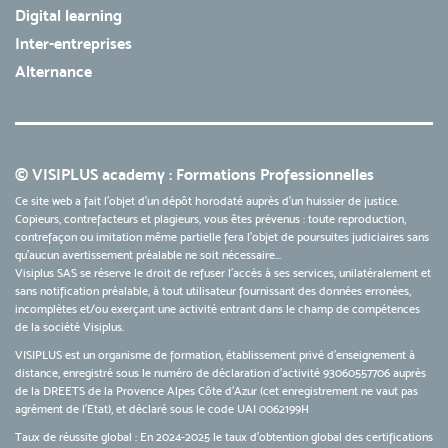
Digital learning
Inter-entreprises
Alternance
© VISIPLUS academy : Formations Professionnelles
Ce site web a fait l'objet d'un dépôt horodaté auprès d'un huissier de justice.
Copieurs, contrefacteurs et plagieurs, vous êtes prévenus : toute reproduction,
contrefaçon ou imitation même partielle fera l'objet de poursuites judiciaires sans
qu’aucun avertissement préalable ne soit nécessaire...
Visiplus SAS se réserve le droit de refuser l'accès à ses services, unilatéralement et
sans notification préalable, à tout utilisateur fournissant des données erronées,
incomplètes et/ou exerçant une activité entrant dans le champ de compétences
de la société Visiplus.
VISIPLUS est un organisme de formation, établissement privé d’enseignement à
distance, enregistré sous le numéro de déclaration d’activité 93060557706 auprès
de la DREETS de la Provence Alpes Côte d’Azur (cet enregistrement ne vaut pas
agrément de l’Etat), et déclaré sous le code UAI 0062199H
Taux de réussite global : En 2024-2025 le taux d'obtention global des certifications