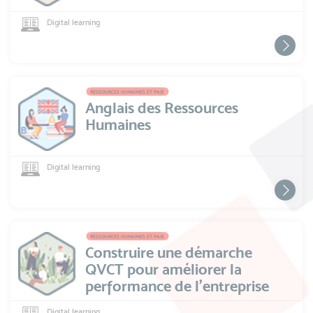
Digital learning
RESSOURCES HUMAINES ET PAIE
Anglais des Ressources
Humaines
Digital learning
RESSOURCES HUMAINES ET PAIE
Construire une démarche
QVCT pour améliorer la
performance de l’entreprise
Digital learning