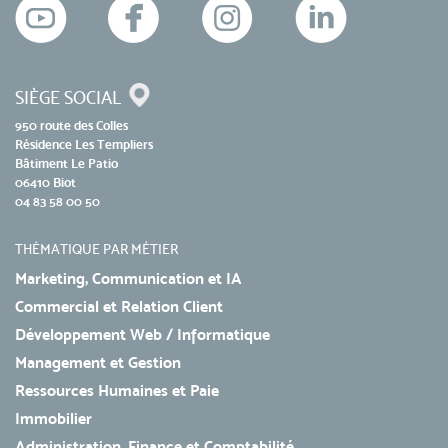
SIÈGE SOCIAL
950 route des Colles
Résidence Les Templiers
Bâtiment Le Patio
06410 Biot
04 83 58 00 50
THÉMATIQUE PAR MÉTIER
Marketing, Communication et IA
Commercial et Relation Client
Développement Web / Informatique
Management et Gestion
Ressources Humaines et Paie
Immobilier
Administration, Finance et Comptabilité