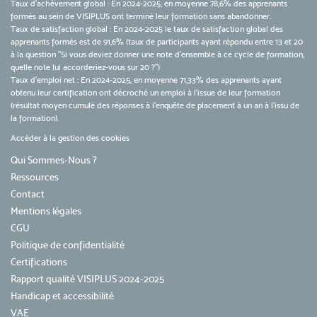
Taux d’achèvement global : En 2024-2025, en moyenne 78,6% des apprenants
formés au sein de VISIPLUS ont terminé leur formation sans abandonner.
Taux de satisfaction global : En 2024-2025 le taux de satisfaction global des
apprenants formés est de 91,6% (taux de participants ayant répondu entre 13 et 20
à la question "Si vous deviez donner une note d’ensemble à ce cycle de formation,
quelle note lui accorderiez-vous sur 20 ?")
Taux d’emploi net : En 2024-2025, en moyenne 71,33% des apprenants ayant
obtenu leur certification ont décroché un emploi à l'issue de leur formation
(résultat moyen cumulé des réponses à l'enquête de placement à un an à l'issu de
la formation).
Accéder à la gestion des cookies
Qui Sommes-Nous ?
Ressources
Contact
Mentions légales
CGU
Politique de confidentialité
Certifications
Rapport qualité VISIPLUS 2024-2025
Handicap et accessibilité
VAE