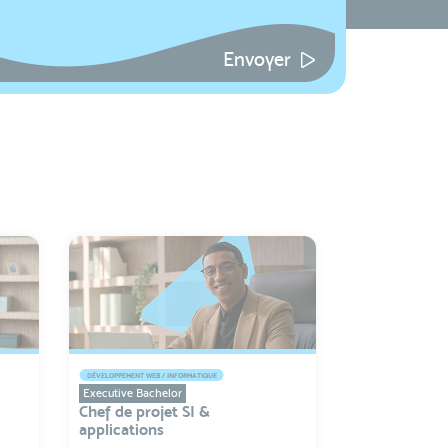
Envoyer
DÉVELOPPEMENT WEB / INFORMATIQUE
Executive Bachelor
Chef de projet SI &
applications