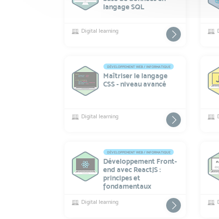
langage SQL
Digital learning
DÉVELOPPEMENT WEB / INFORMATIQUE
Maîtriser le langage
CSS - niveau avancé
Digital learning
DÉVELOPPEMENT WEB / INFORMATIQUE
Développement Front-
end avec ReactJS :
principes et
fondamentaux
Digital learning