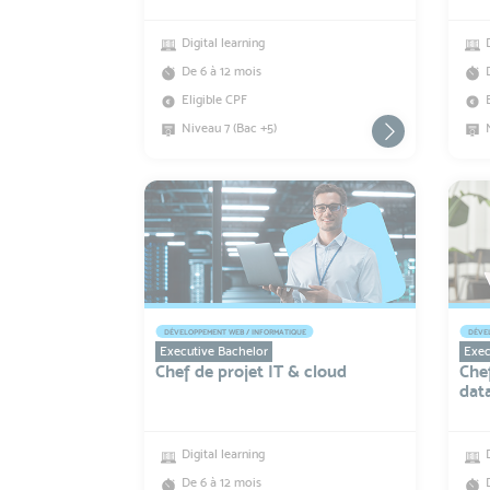
Digital learning
De 6 à 12 mois
Eligible CPF
Niveau 7 (Bac +5)
DÉVELOPPEMENT WEB / INFORMATIQUE
DÉVEL
Executive Bachelor
Exec
Chef de projet IT & cloud
Chef
data
Digital learning
De 6 à 12 mois