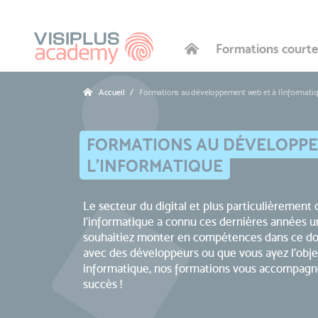
Formations courte
Accueil
Formations au développement web et à l'informati
FORMATIONS AU DÉVELOPPE
L'INFORMATIQUE
Le secteur du digital et plus particulièremen
l'informatique a connu ces dernières années u
souhaitiez monter en compétences dans ce dom
avec des développeurs ou que vous ayez l'obj
informatique, nos formations vous accompagne
succès !