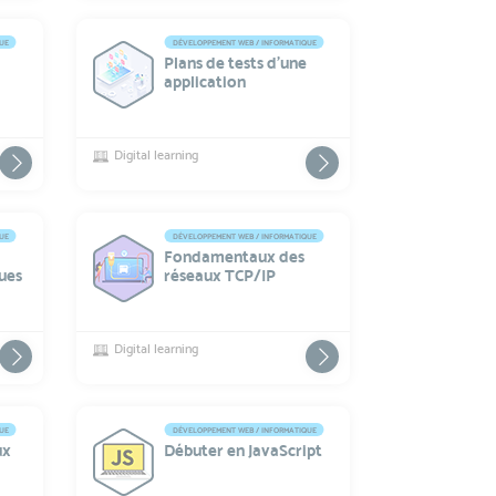
QUE
DÉVELOPPEMENT WEB / INFORMATIQUE
Plans de tests d'une
application
Digital learning
QUE
DÉVELOPPEMENT WEB / INFORMATIQUE
Fondamentaux des
ues
réseaux TCP/IP
Digital learning
QUE
DÉVELOPPEMENT WEB / INFORMATIQUE
ux
Débuter en JavaScript