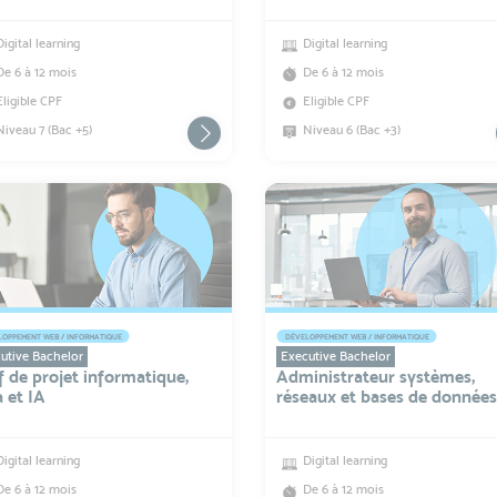
Digital learning
Digital learning
De 6 à 12 mois
De 6 à 12 mois
Eligible CPF
Eligible CPF
Niveau 7 (Bac +5)
Niveau 6 (Bac +3)
OPPEMENT WEB / INFORMATIQUE
DÉVELOPPEMENT WEB / INFORMATIQUE
utive Bachelor
Executive Bachelor
 de projet informatique,
Administrateur systèmes,
 et IA
réseaux et bases de données
Digital learning
Digital learning
De 6 à 12 mois
De 6 à 12 mois