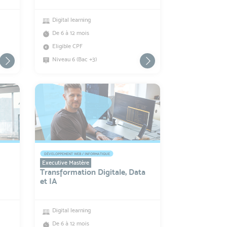
Digital learning
De 6 à 12 mois
Eligible CPF
Niveau 6 (Bac +3)
DÉVELOPPEMENT WEB / INFORMATIQUE
Executive Mastère
Transformation Digitale, Data
et IA
Digital learning
De 6 à 12 mois