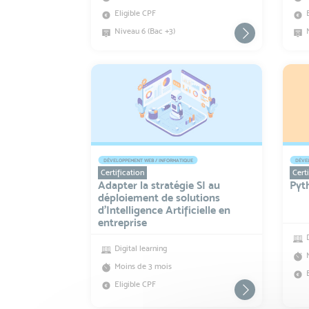
Eligible CPF
Niveau 6 (Bac +3)
DÉVELOPPEMENT WEB / INFORMATIQUE
DÉVEL
Certification
Certi
Adapter la stratégie SI au
Pyt
déploiement de solutions
d’Intelligence Artificielle en
entreprise
Digital learning
Moins de 3 mois
Eligible CPF