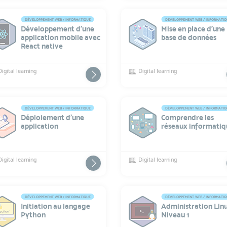
DÉVELOPPEMENT WEB / INFORMATIQUE
DÉVELOPPEMENT WEB / INFORMATI
Développement d'une
Mise en place d’une
application mobile avec
base de données
React native
Digital learning
Digital learning
DÉVELOPPEMENT WEB / INFORMATIQUE
DÉVELOPPEMENT WEB / INFORMATI
Déploiement d'une
Comprendre les
application
réseaux informatiq
Digital learning
Digital learning
DÉVELOPPEMENT WEB / INFORMATIQUE
DÉVELOPPEMENT WEB / INFORMATI
Initiation au langage
Administration Lin
Python
Niveau 1