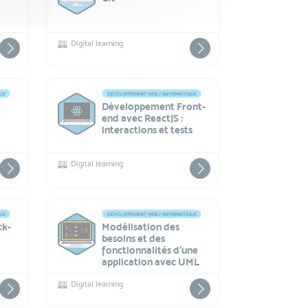
Digital learning
QUE
DÉVELOPPEMENT WEB / INFORMATIQUE
Développement Front-
end avec ReactJS :
interactions et tests
Digital learning
QUE
DÉVELOPPEMENT WEB / INFORMATIQUE
ck-
Modélisation des
besoins et des
fonctionnalités d’une
t
application avec UML
Digital learning