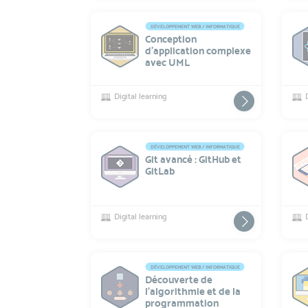
DÉVELOPPEMENT WEB / INFORMATIQUE
Conception
d’application complexe
avec UML
Digital learning
DÉVELOPPEMENT WEB / INFORMATIQUE
Git avancé : GitHub et
GitLab
Digital learning
DÉVELOPPEMENT WEB / INFORMATIQUE
Découverte de
l'algorithmie et de la
programmation