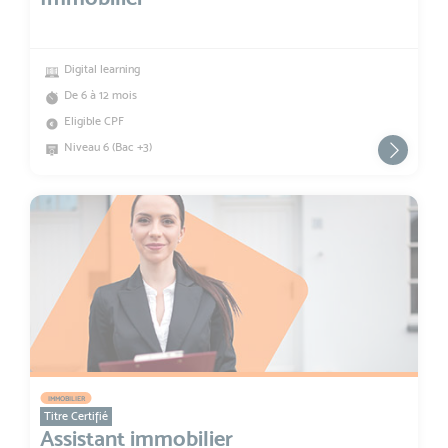
Digital learning
De 6 à 12 mois
Eligible CPF
Niveau 6 (Bac +3)
IMMOBILIER
Titre Certifié
Assistant immobilier