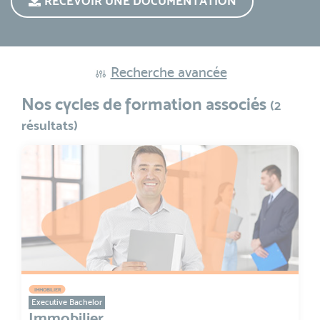
RECEVOIR UNE DOCUMENTATION
Recherche avancée
Nos cycles de formation associés
(2
résultats)
IMMOBILIER
Executive Bachelor
Immobilier