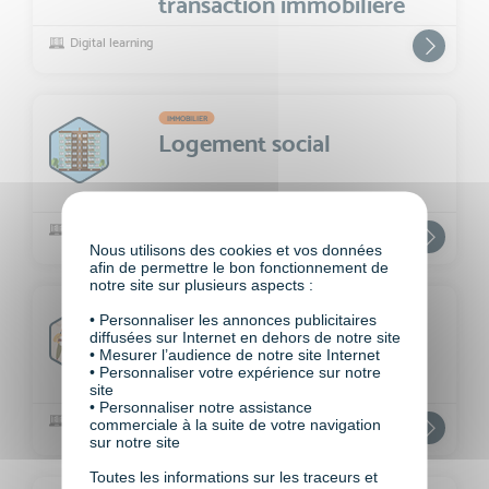
transaction immobilière
Digital learning
IMMOBILIER
Logement social
Digital learning
Nous utilisons des cookies et vos données
afin de permettre le bon fonctionnement de
notre site sur plusieurs aspects :
IMMOBILIER
• Personnaliser les annonces publicitaires
Droit de l'urbanisme
diffusées sur Internet en dehors de notre site
• Mesurer l’audience de notre site Internet
• Personnaliser votre expérience sur notre
site
• Personnaliser notre assistance
Digital learning
commerciale à la suite de votre navigation
sur notre site
Toutes les informations sur les traceurs et