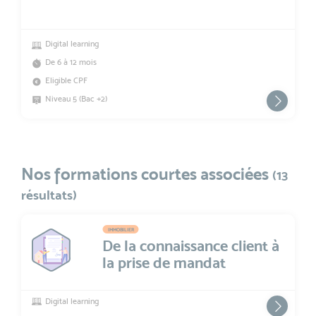
Digital learning
De 6 à 12 mois
Eligible CPF
Niveau 5 (Bac +2)
Nos formations courtes associées
(13
résultats)
IMMOBILIER
De la connaissance client à
la prise de mandat
Digital learning