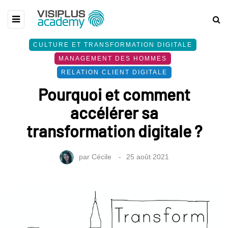
CULTURE ET TRANSFORMATION DIGITALE
MANAGEMENT DES HOMMES
RELATION CLIENT DIGITALE
Pourquoi et comment
accélérer sa
transformation digitale ?
par
Cécile
25 août 2021