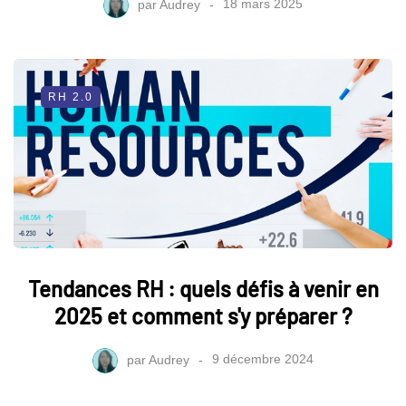
par
Audrey
18 mars 2025
RH 2.0
Tendances RH : quels défis à venir en
2025 et comment s'y préparer ?
par
Audrey
9 décembre 2024