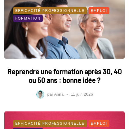
EFFICACITÉ PROFESSIONNELLE
EMPLOI
FORMATION
Reprendre une formation après 30, 40
ou 50 ans : bonne idée ?
par
Anna
11 juin 2026
EFFICACITÉ PROFESSIONNELLE
EMPLOI