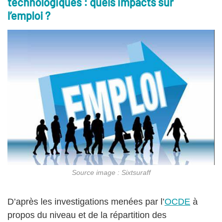
technologiques : quels impacts sur
l’emploi ?
Source image : Sixtsuraff
D’après les investigations menées par l’
OCDE
à
propos du niveau et de la répartition des