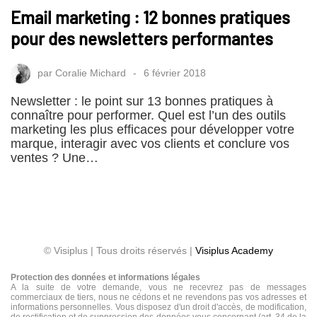
Email marketing : 12 bonnes pratiques
pour des newsletters performantes
par
Coralie Michard
6 février 2018
Newsletter : le point sur 13 bonnes pratiques à
connaître pour performer. Quel est l’un des outils
marketing les plus efficaces pour développer votre
marque, interagir avec vos clients et conclure vos
ventes ? Une…
© Visiplus | Tous droits réservés |
Visiplus Academy
Protection des données et informations légales
A la suite de votre demande, vous ne recevrez pas de messages
commerciaux de tiers, nous ne cédons et ne revendons pas vos adresses et
informations personnelles. Vous disposez d'un droit d'accès, de modification,