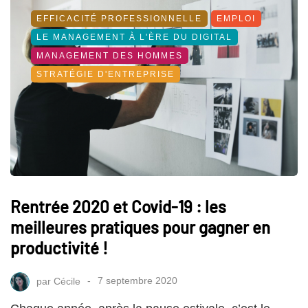
EFFICACITÉ PROFESSIONNELLE
EMPLOI
LE MANAGEMENT À L'ÈRE DU DIGITAL
MANAGEMENT DES HOMMES
STRATÉGIE D'ENTREPRISE
Rentrée 2020 et Covid-19 : les
meilleures pratiques pour gagner en
productivité !
par
Cécile
7 septembre 2020