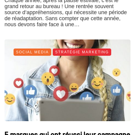
Chaque année, après la pause estivale, c’est le
grand retour au bureau ! Une rentrée souvent
source d’appréhensions, qui nécessite une période
de réadaptation. Sans compter que cette année,
nous devons faire face à une…
SOCIAL MEDIA
STRATÉGIE MARKETING
5 marques qui ont réussi leur campagne