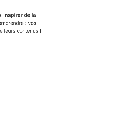
 inspirer de la
comprendre : vos
e leurs contenus !