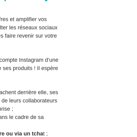
res et amplifier vos
lter les réseaux sociaux
 faire revenir sur votre
 compte Instagram d’une
 ses produits ! Il espère
chent derrière elle, ses
 de leurs collaborateurs
rise ;
ans le cadre de sa
re ou via un tcha
t ;