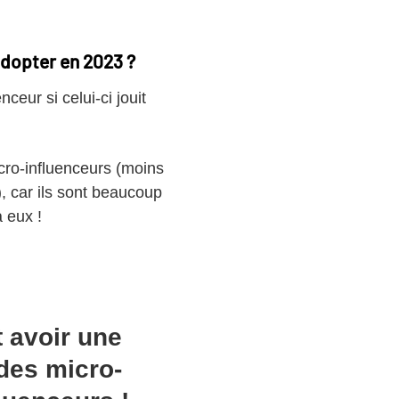
adopter en 2023 ?
eur si celui-ci jouit
icro-influenceurs (moins
 car ils sont beaucoup
à eux !
 avoir une
des micro-