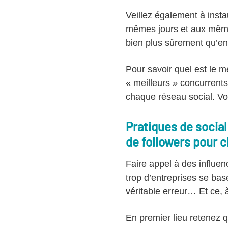
Veillez également à inst
mêmes jours et aux même
bien plus sûrement qu’e
Pour savoir quel est le m
« meilleurs » concurrents
chaque réseau social. Vo
Pratiques de social
de followers pour c
Faire appel à des influen
trop d’entreprises se bas
véritable erreur… Et ce, à
En premier lieu retenez 