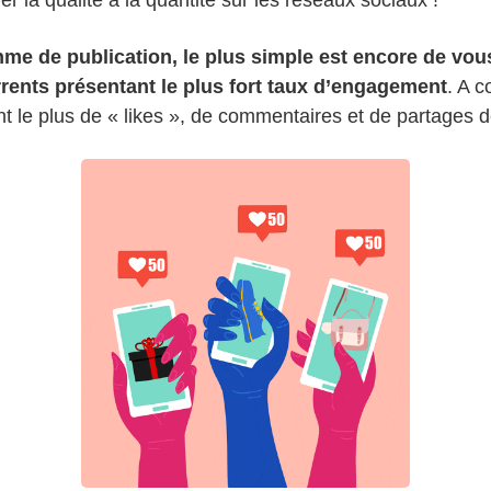
hme de publication, le plus simple est encore de vous
rents présentant le plus fort taux d’engagement
. A 
t le plus de « likes », de commentaires et de partages d