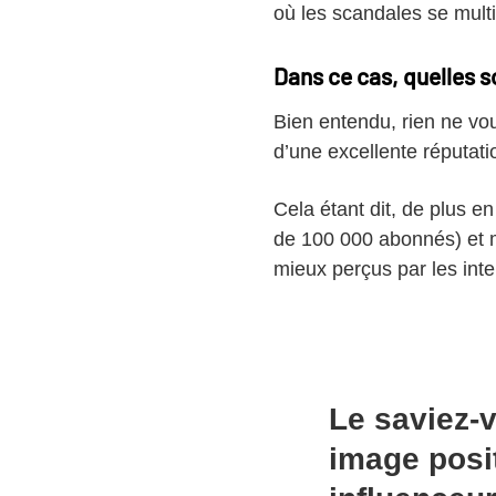
où les scandales se multi
Dans ce cas, quelles s
Bien entendu, rien ne vo
d’une excellente réputati
Cela étant dit, de plus e
de 100 000 abonnés) et 
mieux perçus par les inte
Le saviez-
image posi