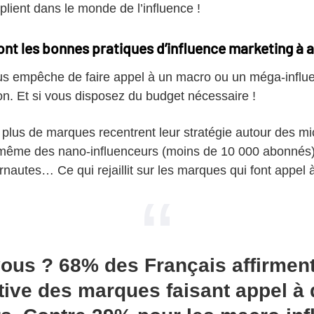
plient dans le monde de l’influence !
ont les bonnes pratiques d’influence marketing à 
us empêche de faire appel à un macro ou un méga-influenc
on. Et si vous disposez du budget nécessaire !
n plus de marques recentrent leur stratégie autour des m
même des nano-influenceurs (moins de 10 000 abonnés),
rnautes… Ce qui rejaillit sur les marques qui font appel 
vous ? 68% des Français affirment
tive des marques faisant appel à 