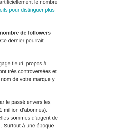
artificiellement le nombre
ils pour distinguer plus
n nombre de followers
Ce dernier pourrait
gage fleuri, propos à
ont très controversées et
e nom de votre marque y
ar le passé envers les
1 million d’abonnés).
belles sommes d’argent de
s… Surtout à une époque