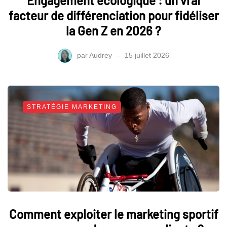
Engagement écologique : un vrai
facteur de différenciation pour fidéliser
la Gen Z en 2026 ?
par
Audrey
15 juillet 2026
STRATÉGIE MARKETING
Comment exploiter le marketing sportif