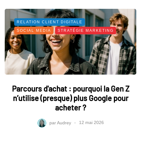
RELATION CLIENT DIGITALE
SOCIAL MEDIA
STRATÉGIE MARKETING
Parcours d'achat : pourquoi la Gen Z
n’utilise (presque) plus Google pour
acheter ?
par
Audrey
12 mai 2026