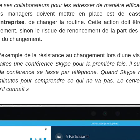
e ses collaborateurs pour les adresser de manière effica
les managers doivent mettre en place est de
cas
ntreprise
, de changer la routine. Cette action doit êt
ement, sinon le risque de renoncement de la part des 
us du changement.
 l’exemple de la résistance au changement lors d’une vis
aites une conférence Skype pour la première fois, il suf
a conférence se fasse par téléphone. Quand Skype ne
minutes pour comprendre ce qui ne va pas. Le cerveau
’il connaît ».