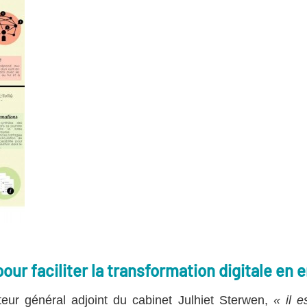
ur faciliter la transformation digitale en e
teur général adjoint du cabinet Julhiet Sterwen,
« il e