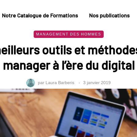
Notre Catalogue de Formations
Nos publications
MANAGEMENT DES HOMMES
eilleurs outils et méthode
manager à l’ère du digital
par
Laura Barberis
3 janvier 2019