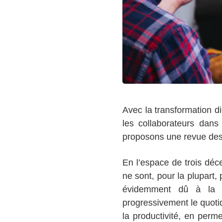
Avec la transformation d
les collaborateurs dans 
proposons une revue des 
En l’espace de trois déc
ne sont, pour la plupart,
évidemment dû à la tr
progressivement le quotid
la productivité, en perme