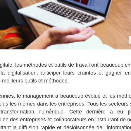
igitale, les méthodes et outils de travail ont beaucoup
la digitalisation, anticiper leurs craintes et gagner e
meilleurs outils et méthodes.
ennies, le management a beaucoup évolué et les méthod
 plus les mêmes dans les entreprises. Tous les secteurs 
ansformation numérique. Cette dernière a eu pou
ien des entreprises et collaborateurs en instaurant de 
ttant la diffusion rapide et décloisonnée de l’informat