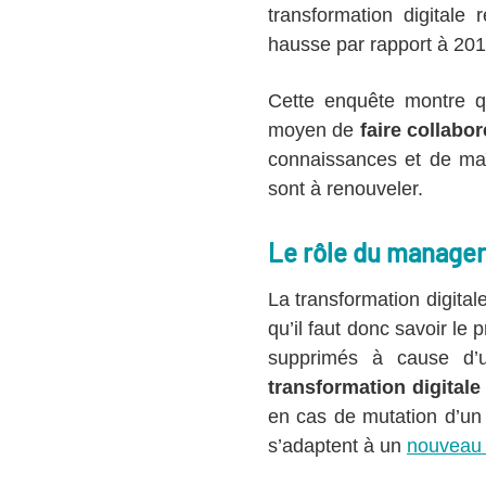
transformation digitale
hausse par rapport à 2017
Cette enquête montre que
moyen de
faire collabo
connaissances et de maî
sont à renouveler.
Le rôle du manager 
La transformation digital
qu’il faut donc savoir le
supprimés à cause d’u
transformation digital
en cas de mutation d’un p
s’adaptent à un
nouveau p