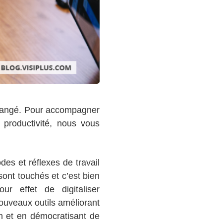
 changé. Pour accompagner
n productivité, nous vous
es et réflexes de travail
sont touchés et c’est bien
r effet de digitaliser
nouveaux outils améliorant
ion et en démocratisant de