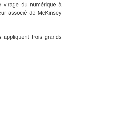
 le virage du numérique à
teur associé de McKinsey
s appliquent trois grands