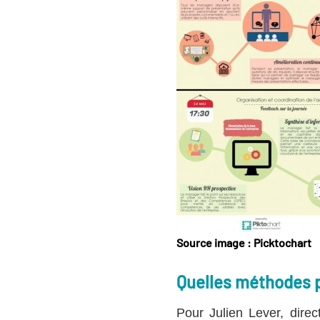
Source image : Picktochart
Quelles méthodes po
Pour Julien Lever, direc