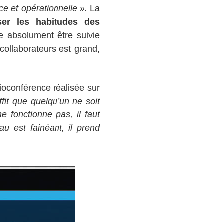
ce et opérationnelle ».
La
ser les habitudes des
re absolument être suivie
collaborateurs est grand,
ioconférence réalisée sur
fit que quelqu’un ne soit
 fonctionne pas, il faut
 est fainéant, il prend