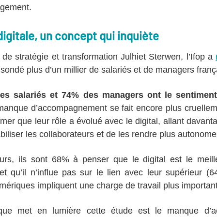
agement.
igitale, un concept qui inquiète
e stratégie et transformation Julhiet Sterwen, l’Ifop a
sondé plus d’un millier de salariés et de managers franç
es salariés et 74% des managers ont le sentiment 
manque d’accompagnement se fait encore plus cruellem
imer que leur rôle a évolué avec le digital, allant davan
biliser les collaborateurs et de les rendre plus autonome
urs, ils sont 68% à penser que le digital est le meil
t qu’il n’influe pas sur le lien avec leur supérieur 
mériques impliquent une charge de travail plus importan
 que met en lumière cette étude est le manque d’