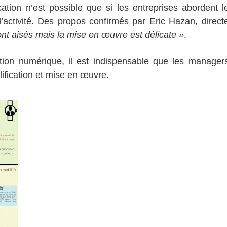
fication n’est possible que si les entreprises abordent
d’activité. Des propos confirmés par Eric Hazan, direc
ont aisés mais la mise en œuvre est délicate »
.
ition numérique, il est indispensable que les manager
lification et mise en œuvre.