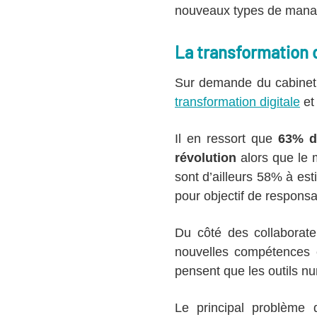
nouveaux types de man
La transformation d
Sur demande du cabinet d
transformation digitale
et 
Il en ressort que
63% d
révolution
alors que le 
sont d’ailleurs 58% à est
pour objectif de responsa
Du côté des collaborate
nouvelles compétences e
pensent que les outils nu
Le principal problème