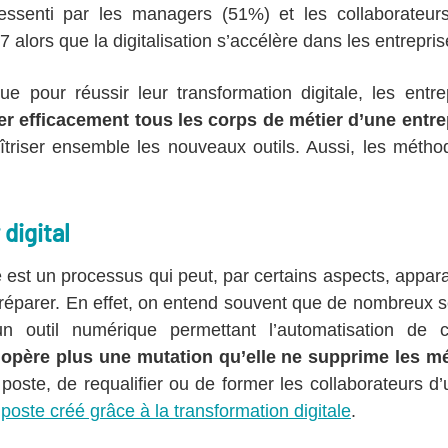
 ressenti par les managers (51%) et les collaborateur
 alors que la digitalisation s’accélère dans les entrepris
 pour réussir leur transformation digitale, les entre
rer efficacement tous les corps de métier d’une entre
triser ensemble les nouveaux outils. Aussi, les métho
digital
e est un processus qui peut, par certains aspects, apparaî
 préparer. En effet, on entend souvent que de nombreux s
n outil numérique permettant l’automatisation de 
e opère plus une mutation qu’elle ne supprime les mé
oste, de requalifier ou de former les collaborateurs d’
oste créé grâce à la transformation digitale
.