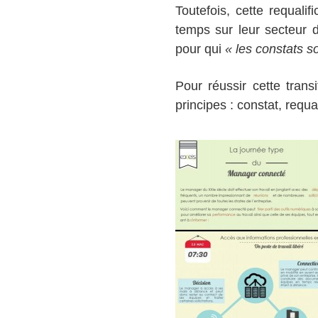
Toutefois, cette requali
temps sur leur secteur 
pour qui
« les constats s
Pour réussir cette trans
principes : constat, requa