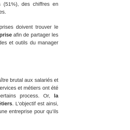
s (51%), des chiffres en
es.
prises doivent trouver le
prise
afin de partager les
des et outils du manager
tre brutal aux salariés et
ervices et métiers ont été
certains process. Or,
la
tiers
. L’objectif est ainsi,
une entreprise pour qu’ils