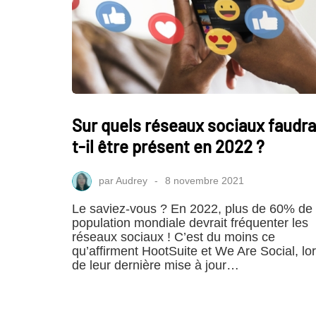
Sur quels réseaux sociaux faudra
t-il être présent en 2022 ?
par
Audrey
8 novembre 2021
Le saviez-vous ? En 2022, plus de 60% de 
population mondiale devrait fréquenter les
réseaux sociaux ! C’est du moins ce
qu’affirment HootSuite et We Are Social, lo
de leur dernière mise à jour…