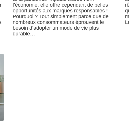
n
l’économie, elle offre cependant de belles
r
opportunités aux marques responsables !
q
Pourquoi ? Tout simplement parce que de
m
s
nombreux consommateurs éprouvent le
L
besoin d’adopter un mode de vie plus
durable…