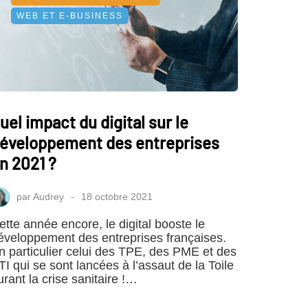
WEB ET E-BUSINESS
uel impact du digital sur le
éveloppement des entreprises
n 2021 ?
par
Audrey
18 octobre 2021
ette année encore, le digital booste le
éveloppement des entreprises françaises.
n particulier celui des TPE, des PME et des
TI qui se sont lancées à l’assaut de la Toile
urant la crise sanitaire !…