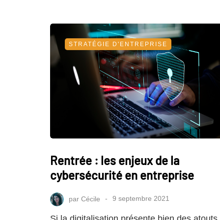
STRATÉGIE D'ENTREPRISE
Rentrée : les enjeux de la
cybersécurité en entreprise
par
Cécile
9 septembre 2021
Si la digitalisation présente bien des atouts