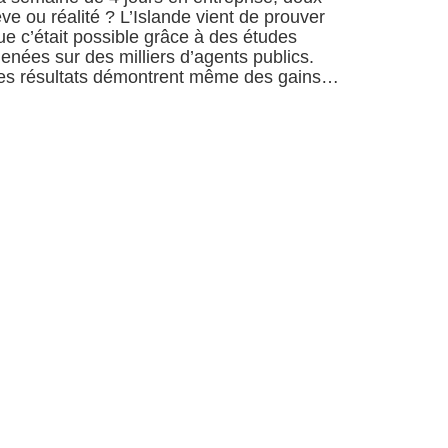
êve ou réalité ? L’Islande vient de prouver
ue c’était possible grâce à des études
enées sur des milliers d’agents publics.
es résultats démontrent même des gains…