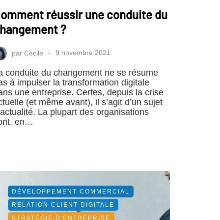
omment réussir une conduite du
hangement ?
par
Cécile
9 novembre 2021
a conduite du changement ne se résume
as à impulser la transformation digitale
ans une entreprise. Certes, depuis la crise
ctuelle (et même avant), il s’agit d’un sujet
’actualité. La plupart des organisations
ont, en…
DÉVELOPPEMENT COMMERCIAL
RELATION CLIENT DIGITALE
STRATÉGIE D'ENTREPRISE