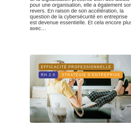
pour une organisation, elle a également so
revers. En raison de son accélération, la
question de la cybersécurité en entreprise
est devenue essentielle. Et cela encore plu
avec…
EFFICACITÉ PROFESSIONNELLE
RH 2.0
STRATÉGIE D'ENTREPRISE