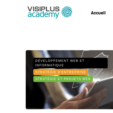
Accueil
DÉVELOPPEMENT WEB ET
INFORMATIQUE
STRATÉGIE D'ENTREPRISE
STRATÉGIE ET PROJETS WEB