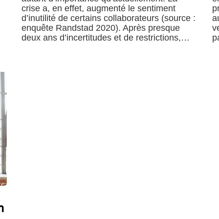
crise a, en effet, augmenté le sentiment
p
d’inutilité de certains collaborateurs (source :
a
enquête Randstad 2020). Après presque
v
deux ans d’incertitudes et de restrictions,…
p
n