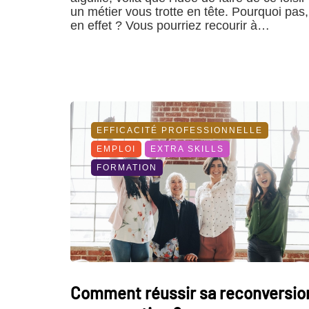
un métier vous trotte en tête. Pourquoi pas,
en effet ? Vous pourriez recourir à…
EFFICACITÉ PROFESSIONNELLE
EMPLOI
EXTRA SKILLS
FORMATION
Comment réussir sa reconversio