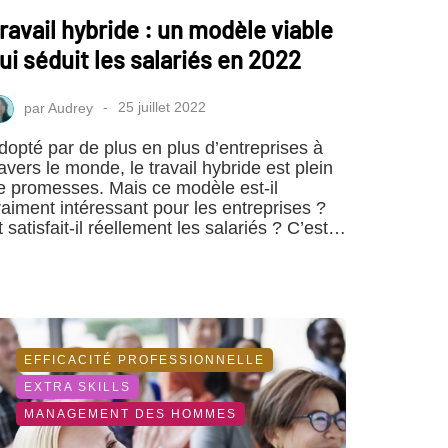
ravail hybride : un modèle viable
ui séduit les salariés en 2022
par
Audrey
25 juillet 2022
dopté par de plus en plus d’entreprises à
ravers le monde, le travail hybride est plein
e promesses. Mais ce modèle est-il
raiment intéressant pour les entreprises ?
t satisfait-il réellement les salariés ? C’est…
EFFICACITÉ PROFESSIONNELLE
EXTRA SKILLS
MANAGEMENT DES HOMMES