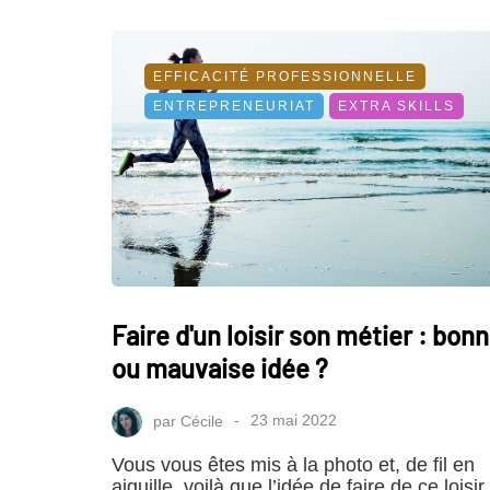
EFFICACITÉ PROFESSIONNELLE
ENTREPRENEURIAT
EXTRA SKILLS
Faire d'un loisir son métier : bon
ou mauvaise idée ?
par
Cécile
23 mai 2022
Vous vous êtes mis à la photo et, de fil en
aiguille, voilà que l’idée de faire de ce loisir