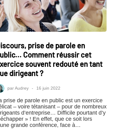
iscours, prise de parole en
ublic... Comment réussir cet
xercice souvent redouté en tant
ue dirigeant ?
par
Audrey
16 juin 2022
a prise de parole en public est un exercice
élicat – voire tétanisant – pour de nombreux
irigeants d’entreprise… Difficile pourtant d’y
 échapper » ! En effet, que ce soit lors
’une grande conférence, face à…