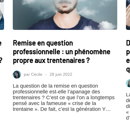
e
Remise en question
D
professionnelle : un phénomène
p
?
propre aux trentenaires ?
e
q
par
Cécile
28 juin 2022
La question de la remise en question
professionnelle est-elle l’apanage des
L
trentenaires ? C’est ce que l’on a longtemps
d
pensé avec la fameuse « crise de la
d
trentaine ». De fait, c’est la génération Y…
«
d