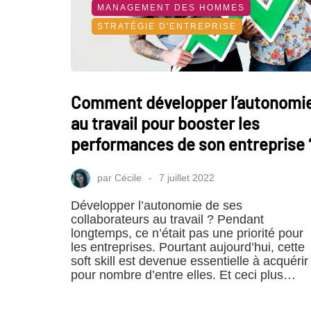
MANAGEMENT DES HOMMES
STRATÉGIE D'ENTREPRISE
Comment développer l’autonomi
au travail pour booster les
performances de son entreprise 
par
Cécile
7 juillet 2022
Développer l’autonomie de ses
collaborateurs au travail ? Pendant
longtemps, ce n’était pas une priorité pour
les entreprises. Pourtant aujourd’hui, cette
soft skill est devenue essentielle à acquérir
pour nombre d’entre elles. Et ceci plus…