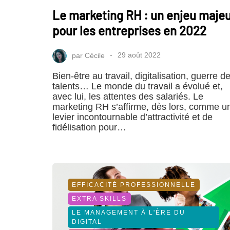
Le marketing RH : un enjeu maje
pour les entreprises en 2022
par
Cécile
29 août 2022
Bien-être au travail, digitalisation, guerre d
talents… Le monde du travail a évolué et,
avec lui, les attentes des salariés. Le
marketing RH s’affirme, dès lors, comme u
levier incontournable d’attractivité et de
fidélisation pour…
EFFICACITÉ PROFESSIONNELLE
EXTRA SKILLS
LE MANAGEMENT À L'ÈRE DU
DIGITAL