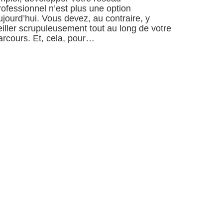
rofessionnel n’est plus une option
ujourd’hui. Vous devez, au contraire, y
eiller scrupuleusement tout au long de votre
arcours. Et, cela, pour…