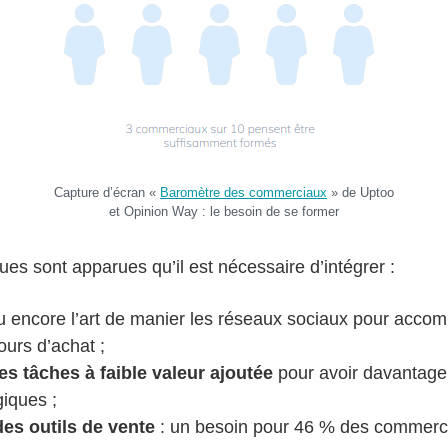
Capture d’écran «
Baromètre des commerciaux
» de Uptoo
et Opinion Way : le besoin de se former
ques sont apparues qu’il est nécessaire d’intégrer :
 encore l’art de manier les réseaux sociaux pour accompa
ours d’achat ;
es tâches à faible valeur ajoutée
pour avoir davantage
giques ;
es outils de vente
: un besoin pour 46 % des commerci