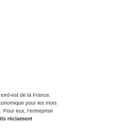
nord-est de la France.
 économique pour les mois
r
. Pour eux, l’entreprise
ils réclament