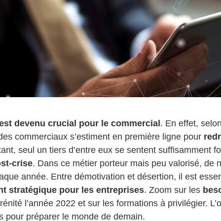
est devenu crucial pour le commercial
. En effet, sel
 des commerciaux s’estiment en première ligne pour
redr
tant, seul un tiers d’entre eux se sentent suffisamment f
st-crise
. Dans ce métier porteur mais peu valorisé, de
que année. Entre démotivation et désertion, il est esse
t stratégique pour les entreprises
. Zoom sur les
bes
énité l’année 2022 et sur les formations à privilégier. L
ns pour préparer le monde de demain.