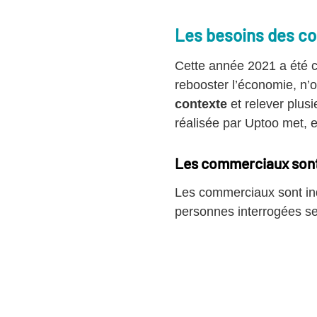
Les besoins des co
Cette année 2021 a été 
rebooster l’économie, n’o
contexte
et relever plusi
réalisée par Uptoo met, e
Les commerciaux sont 
Les commerciaux sont inqu
personnes interrogées se d