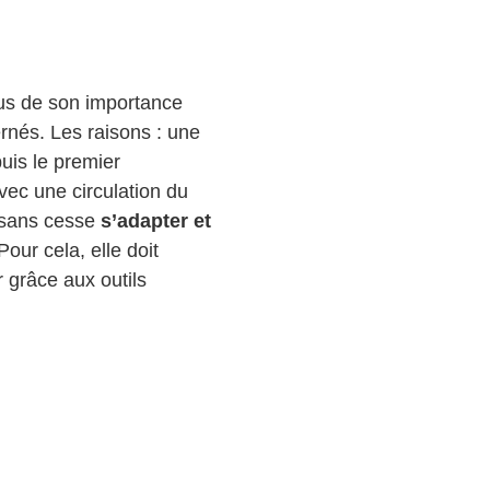
us de son importance
ernés. Les raisons : une
puis le premier
vec une circulation du
s sans cesse
s’adapter et
 Pour cela, elle doit
 grâce aux outils