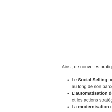
Ainsi, de nouvelles prati
Le
Social Selling
ou
au long de son parc
L’automatisation d
et les actions straté
La
modernisation d