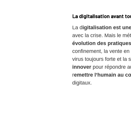
La digitalisation avant to
La d
igitalisation est u
avec la crise. Mais le mé
évolution des pratique
confinement, la vente en
virus toujours forte et l
innover
pour répondre a
r
emettre l’humain au cœ
digitaux.