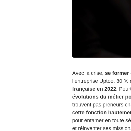
Avec la crise,
se former 
l’entreprise Uptoo, 80 %
française en 2022
. Pour
évolutions du métier po
trouvent pas preneurs cha
cette fonction hautemen
pour entamer en toute sér
et réinventer ses missio