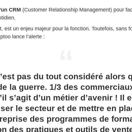
d’un CRM
(Customer Relationship Management) pour facili
otidien.
oit, est un enjeu majeur pour la fonction. Toutefois, sans f
too lance l’alerte :
’est pas du tout considéré alors 
 de la guerre. 1/3 des commerciau
il s’agit d’un métier d’avenir ! Il 
iser le secteur et de mettre en pl
reprise des programmes de forma
ion des pratiques et outils de vent