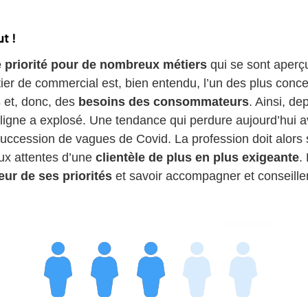
ut !
ne priorité pour de nombreux métiers
qui se sont aperç
tier de commercial est, bien entendu, l’un des plus conc
s
et, donc, des
besoins des consommateurs
. Ainsi, de
 ligne a explosé. Une tendance qui perdure aujourd’hui a
a succession de vagues de Covid. La profession doit alor
ux attentes d’une
clientèle de plus en plus exigeante
.
ur de ses priorités
et savoir accompagner et conseiller