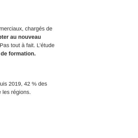
mmerciaux, chargés de
pter au nouveau
Pas tout à fait. L’étude
 de formation.
epuis 2019, 42 % des
e les régions.