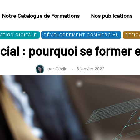
Notre Catalogue de Formations
Nos publications
TION DIGITALE
DÉVELOPPEMENT COMMERCIAL
EFFIC
al : pourquoi se former 
par
Cécile
3 janvier 2022