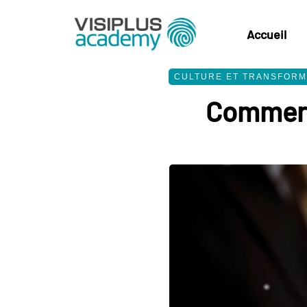
Accueil
CULTURE ET TRANSFORMA
Commerci