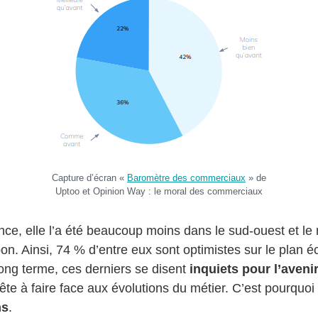
Capture d’écran «
Baromètre des commerciaux
» de
Uptoo et Opinion Way : le moral des commerciaux
nce, elle l’a été beaucoup moins dans le sud-ouest et le 
bon. Ainsi, 74 % d’entre eux sont optimistes sur le plan
 long terme, ces derniers se disent
inquiets pour l’aveni
rête à faire face aux évolutions du métier. C’est pourquoi
ns
.