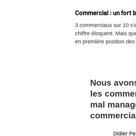
Commercial : un fort 
3 commerciaux sur 10 s’
chiffre éloquent. Mais qu
en première position des
Nous avons
les commer
mal managés
commercia
Didier P