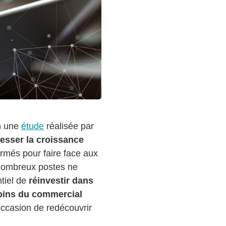
on une
étude
réalisée par
esser la croissance
ormés pour faire face aux
 nombreux postes ne
ntiel de
réinvestir dans
oins du commercial
’occasion de redécouvrir