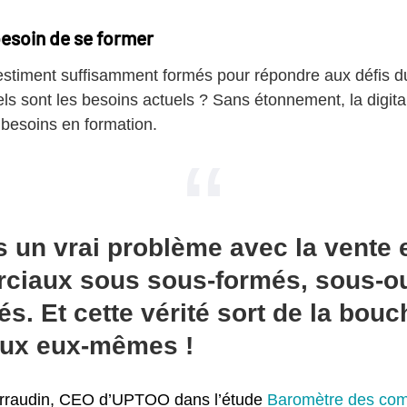
besoin de se former
estiment suffisamment formés pour répondre aux défis
els sont les besoins actuels ? Sans étonnement, la digital
 besoins en formation.
 un vrai problème avec la vente 
ciaux sous sous-formés, sous-out
. Et cette vérité sort de la bou
ux eux-mêmes !
erraudin, CEO d’UPTOO dans l’étude
Baromètre des co