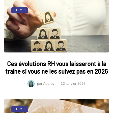
RH 2.0
Ces évolutions RH vous laisseront à la
traîne si vous ne les suivez pas en 2026
par
Audrey
13 janvier 2026
RH 2.0