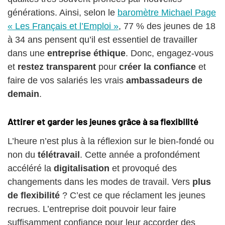
générations. Ainsi, selon le
baromètre Michael Page
« Les Français et l’Emploi »
, 77 % des jeunes de 18
à 34 ans pensent qu’il est essentiel de travailler
dans une
entreprise éthique
. Donc, engagez-vous
et
restez transparent
pour
créer la confiance
et
faire de vos salariés les vrais
ambassadeurs de
demain
.
Attirer et garder les jeunes grâce à sa flexibilité
L’heure n’est plus à la réflexion sur le bien-fondé ou
non du
télétravail
. Cette année a profondément
accéléré la
digitalisation
et provoqué des
changements dans les modes de travail. Vers
plus
de flexibilité
? C’est ce que réclament les jeunes
recrues. L’entreprise doit pouvoir leur faire
suffisamment confiance pour leur accorder des