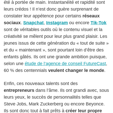
été à portée de main. Instantanéité et rapidité sont
leurs crédos ! Il n’est donc guère surprenant de
constater leur appétence pour certains
réseaux
sociaux
.
Snapchat
,
Instagram
ou encore
Tik-Tok
sont de véritables outils où le contenu visuel et la
créativité se mêlent pour leur plus grand plaisir. Les
jeunes issus de cette génération du « tout de suite »
et du « maintenant », sont pourtant loin d’être des
enfants gâtés. Ils ont une grande ambition puisque,
selon une
étude de l’agence de conseil FutureCast
,
60 % des centennials
veulent changer le monde
.
Enfin, ces nouveaux talents sont des
entrepreneurs
dans l’âme. Ils ont grandi avec, sous
leurs yeux, le succès de personnalités telles que
Steve Jobs, Mark Zuckerberg ou encore Beyonce.
Ils sont donc tout à fait prêts à
créer leur propre