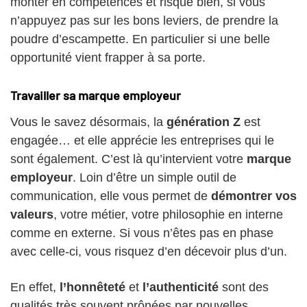
monter en compétences et risque bien, si vous
n’appuyez pas sur les bons leviers, de prendre la
poudre d’escampette. En particulier si une belle
opportunité vient frapper à sa porte.
Travailler sa marque employeur
Vous le savez désormais, la
génération Z
est
engagée… et elle apprécie les entreprises qui le
sont également. C’est là qu’intervient votre
marque
employeur
. Loin d’être un simple outil de
communication, elle vous permet de
démontrer vos
valeurs
, votre métier, votre philosophie en interne
comme en externe. Si vous n’êtes pas en phase
avec celle-ci, vous risquez d’en décevoir plus d’un.
En effet,
l’honnêteté
et
l’authenticité
sont des
qualités très souvent prônées par nouvelles