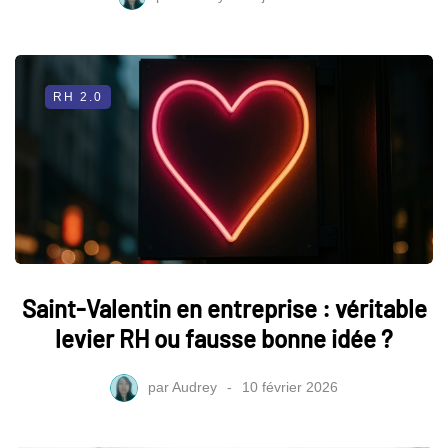
RH 2.0
Saint-Valentin en entreprise : véritable
levier RH ou fausse bonne idée ?
par
Audrey
10 février 2026