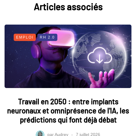
Articles associés
EMPLOI
RH 2.0
Travail en 2050 : entre implants
neuronaux et omniprésence de l'IA, les
prédictions qui font déjà débat
par
Audrey
7 juillet 2026