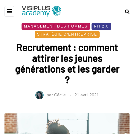
MANAGEMENT DES HOMMES
RH 2.0
STRATÉGIE D'ENTREPRISE
Recrutement : comment
attirer les jeunes
générations et les garder
?
par
Cécile
21 avril 2021