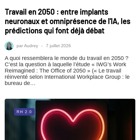
Travail en 2050 : entre implants
neuronaux et omniprésence de l'IA, les
prédictions qui font déjà débat
par
Audrey
7 juillet 2026
A quoi ressemblera le monde du travail en 2050 ?
C’est la question à laquelle l’étude « IWG’s Work
Reimagined : The Office of 2050 » (« Le travail
réinventé selon International Workplace Group : le
bureau de…
RH 2.0