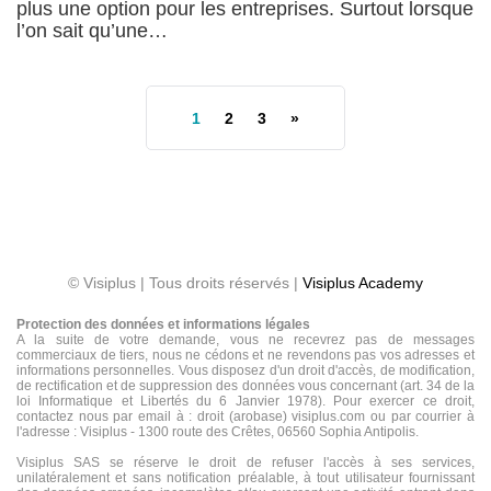
plus une option pour les entreprises. Surtout lorsque
l’on sait qu’une…
1
2
3
»
© Visiplus | Tous droits réservés |
Visiplus Academy
Protection des données et informations légales
A la suite de votre demande, vous ne recevrez pas de messages
commerciaux de tiers, nous ne cédons et ne revendons pas vos adresses et
informations personnelles. Vous disposez d'un droit d'accès, de modification,
de rectification et de suppression des données vous concernant (art. 34 de la
loi Informatique et Libertés du 6 Janvier 1978). Pour exercer ce droit,
contactez nous par email à : droit (arobase) visiplus.com ou par courrier à
l'adresse : Visiplus - 1300 route des Crêtes, 06560 Sophia Antipolis.
Visiplus SAS se réserve le droit de refuser l'accès à ses services,
unilatéralement et sans notification préalable, à tout utilisateur fournissant