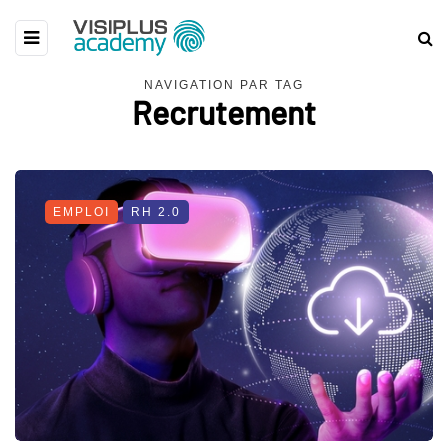
NAVIGATION PAR TAG
Recrutement
EMPLOI
RH 2.0