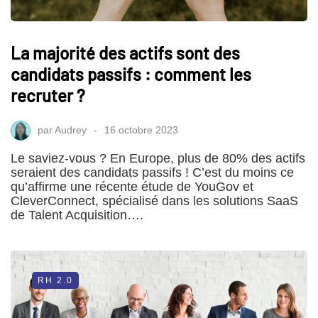
La majorité des actifs sont des
candidats passifs : comment les
recruter ?
par
Audrey
16 octobre 2023
Le saviez-vous ? En Europe, plus de 80% des actifs
seraient des candidats passifs ! C’est du moins ce
qu’affirme une récente étude de YouGov et
CleverConnect, spécialisé dans les solutions SaaS
de Talent Acquisition….
RH 2.0