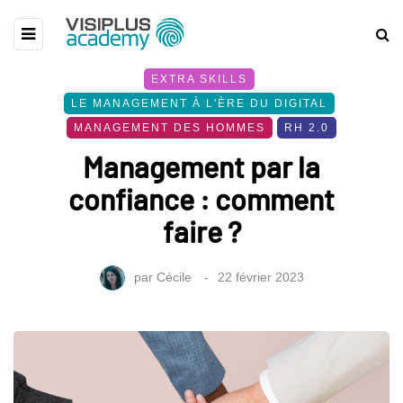
EXTRA SKILLS
LE MANAGEMENT À L'ÈRE DU DIGITAL
MANAGEMENT DES HOMMES
RH 2.0
Management par la
confiance : comment
faire ?
par
Cécile
22 février 2023