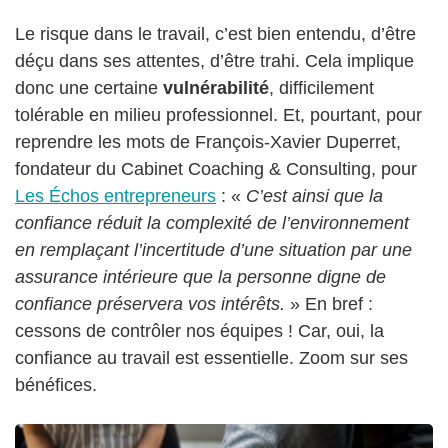
Le risque dans le travail, c’est bien entendu, d’être
déçu dans ses attentes, d’être trahi. Cela implique
donc une certaine
vulnérabilité
, difficilement
tolérable en milieu professionnel. Et, pourtant, pour
reprendre les mots de François-Xavier Duperret,
fondateur du Cabinet Coaching & Consulting, pour
Les Échos entrepreneurs
: «
C’est ainsi que la
confiance réduit la complexité de l’environnement
en remplaçant l’incertitude d’une situation par une
assurance intérieure que la personne digne de
confiance préservera vos intérêts.
» En bref :
cessons de contrôler nos équipes ! Car, oui, la
confiance au travail est essentielle. Zoom sur ses
bénéfices.