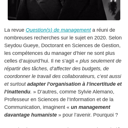
La revue
Question(s) de management
a réuni de
nombreuses recherches sur le sujet en 2020. Selon
Seydou Gueye, Doctorant en Sciences de Gestion,
les compétences du manager d’hier ne sont plus
celles d’aujourd’hui. Il ne s’agit «
plus seulement de
répartir des tâches, d’affecter des budgets, de
coordonner le travail des collaborateurs, c’est aussi
et surtout
adapter l’organisation à l’incertitude et
l’inattendu
.
» D’autres, comme Sylvie Alemano,
Professeur en Sciences de l’Information et de la
Communication, imaginent «
un management
davantage humaniste
» pour l’avenir. Pourquoi ?