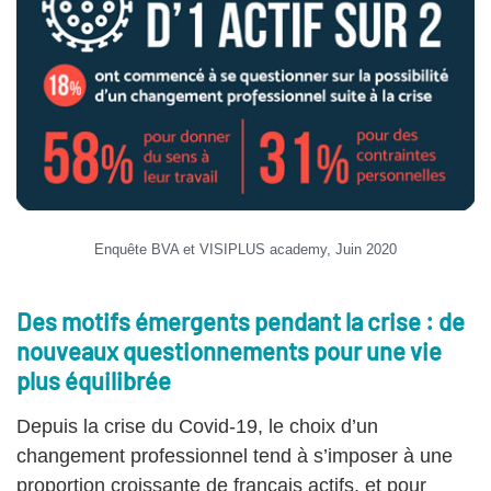
Enquête BVA et VISIPLUS academy, Juin 2020
Des motifs émergents pendant la crise : de
nouveaux questionnements pour une vie
plus équilibrée
Depuis la crise du Covid-19, le choix d’un
changement professionnel tend à s’imposer à une
proportion croissante de français actifs, et pour