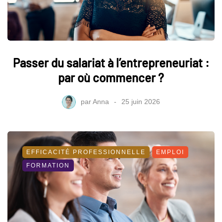
Passer du salariat à l’entrepreneuriat :
par où commencer ?
par
Anna
25 juin 2026
EFFICACITÉ PROFESSIONNELLE
EMPLOI
FORMATION